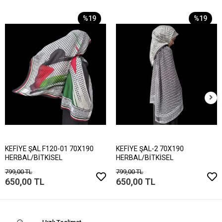
%19
%19
KEFİYE ŞAL F120-01 70X190
KEFİYE ŞAL-2 70X190
HERBAL/BİTKİSEL
HERBAL/BİTKİSEL
799,00 TL
799,00 TL
650,00 TL
650,00 TL