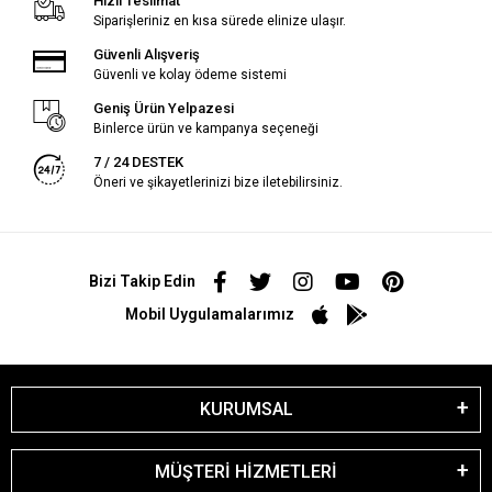
Hızlı Teslimat
Siparişleriniz en kısa sürede elinize ulaşır.
Güvenli Alışveriş
Güvenli ve kolay ödeme sistemi
Geniş Ürün Yelpazesi
Binlerce ürün ve kampanya seçeneği
7 / 24 DESTEK
Öneri ve şikayetlerinizi bize iletebilirsiniz.
Bizi Takip Edin
Mobil Uygulamalarımız
KURUMSAL
MÜŞTERİ HİZMETLERİ