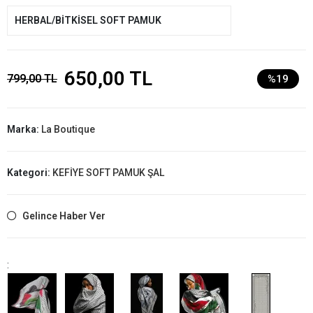
HERBAL/BİTKİSEL SOFT PAMUK
650,00 TL
799,00 TL
%19
Marka:
La Boutique
Kategori:
KEFİYE SOFT PAMUK ŞAL
Gelince Haber Ver
: