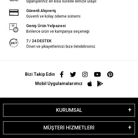
Siparişleriniz en kısa sürede elinize ulaşır.
Güvenli Alışveriş
Güvenli ve kolay ödeme sistemi
Geniş Ürün Yelpazesi
Binlerce ürün ve kampanya seçeneği
7 / 24 DESTEK
Öneri ve şikayetlerinizi bize iletebilirsiniz.
Bizi Takip Edin
Mobil Uygulamalarımız
KURUMSAL
MÜŞTERİ HİZMETLERİ