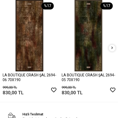
%17
%17
LA BOUTIQUE CRASH ŞAL 2694-
LA BOUTIQUE CRASH ŞAL 2694-
06 70X190
05 70X190
999,00 TL
999,00 TL
830,00 TL
830,00 TL
Hızlı Teslimat