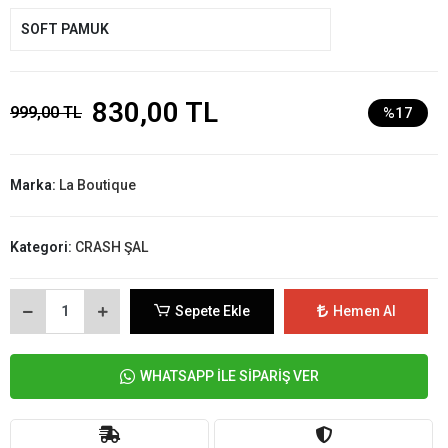
SOFT PAMUK
830,00 TL
999,00 TL
%17
Marka:
La Boutique
Kategori:
CRASH ŞAL
Sepete Ekle
Hemen Al
WHATSAPP İLE SİPARİŞ VER