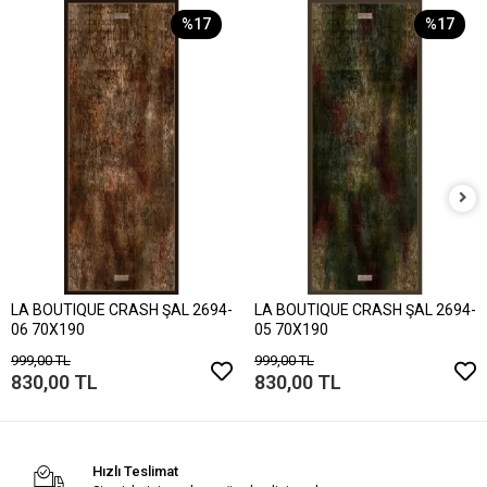
%17
%17
LA BOUTIQUE CRASH ŞAL 2694-
LA BOUTIQUE CRASH ŞAL 2694-
06 70X190
05 70X190
999,00 TL
999,00 TL
830,00 TL
830,00 TL
Hızlı Teslimat