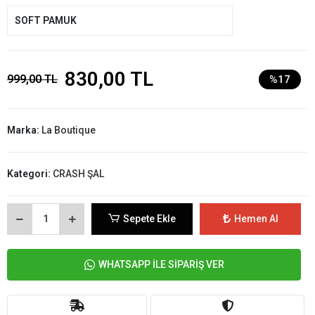
SOFT PAMUK
830,00 TL
999,00 TL
%17
Marka:
La Boutique
Kategori:
CRASH ŞAL
Sepete Ekle
Hemen Al
WHATSAPP İLE SİPARİŞ VER