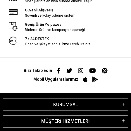
Siparişleriniz en kısa sürede elinize ulaşır.
Güvenli Alışveriş
Güvenli ve kolay ödeme sistemi
Geniş Ürün Yelpazesi
Binlerce ürün ve kampanya seçeneği
7 / 24 DESTEK
Öneri ve şikayetlerinizi bize iletebilirsiniz.
Bizi Takip Edin
Mobil Uygulamalarımız
KURUMSAL
MÜŞTERİ HİZMETLERİ