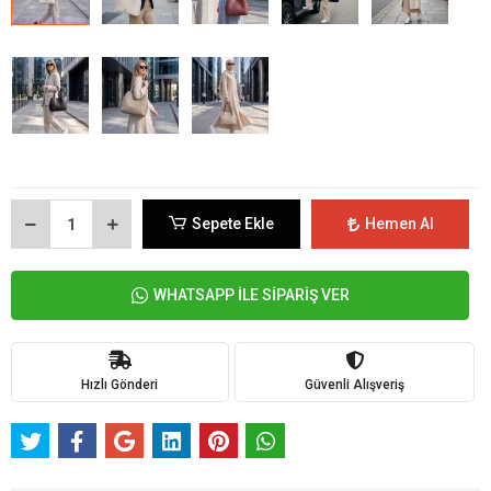
Sepete Ekle
Hemen Al
WHATSAPP İLE SİPARİŞ VER
Hızlı Gönderi
Güvenli Alışveriş