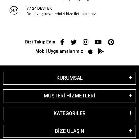
7 / 24 DESTEK
Öneri ve şikayetlerinizi bize iletebilirsiniz.
Bizi Takip Edin
Mobil Uygulamalarımız
KURUMSAL
MÜŞTERİ HİZMETLERİ
KATEGORİLER
BİZE ULAŞIN