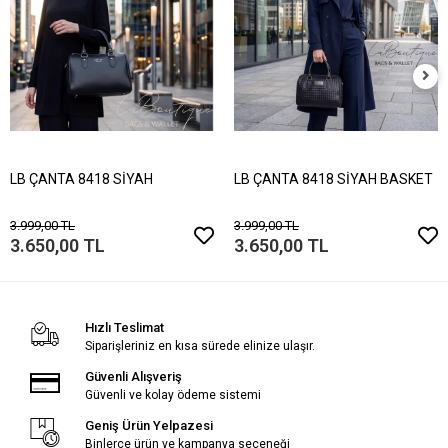
LB ÇANTA 8418 SİYAH
LB ÇANTA 8418 SİYAH BASKET
3.999,00 TL
3.999,00 TL
3.650,00 TL
3.650,00 TL
Hızlı Teslimat
Siparişleriniz en kısa sürede elinize ulaşır.
Güvenli Alışveriş
Güvenli ve kolay ödeme sistemi
Geniş Ürün Yelpazesi
Binlerce ürün ve kampanya seçeneği