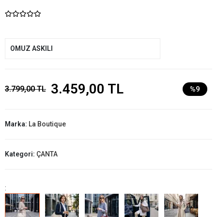
OMUZ ASKILI
3.459,00 TL
3.799,00 TL
%9
Marka:
La Boutique
Kategori:
ÇANTA
: