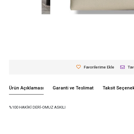
Favorilerime Ekle
Tav
Ürün Açıklaması
Garanti ve Teslimat
Taksit Seçenek
%100 HAKİKİ DERİ-OMUZ ASKILI