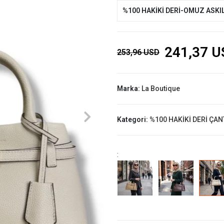
%100 HAKİKİ DERİ-OMUZ ASKIL
241,37 U
253,96 USD
Marka:
La Boutique
Kategori:
%100 HAKİKİ DERİ ÇAN
: