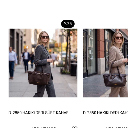
%25
D-2850 HAKİKİ DERİ SÜET KAHVE
D-2850 HAKİKİ DERİ KA