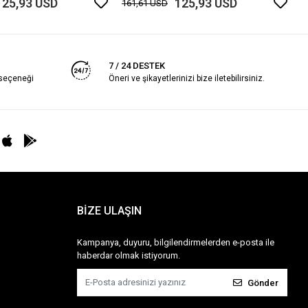
125,93 USD
125,93 USD
161,61 USD
7 / 24 DESTEK
 seçeneği
Öneri ve şikayetlerinizi bize iletebilirsiniz.
BİZE ULAŞIN
Kampanya, duyuru, bilgilendirmelerden e-posta ile
haberdar olmak istiyorum.
Gönder