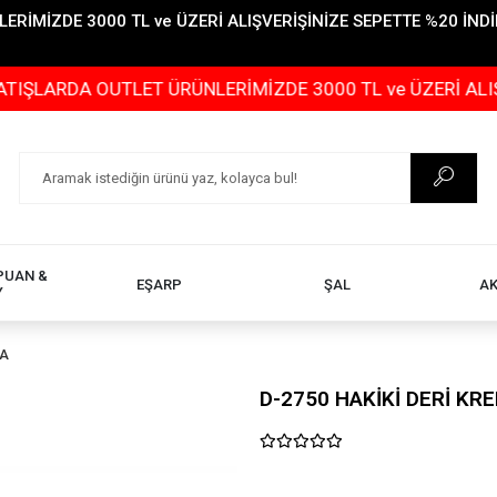
İMİZDE 3000 TL ve ÜZERİ ALIŞVERİŞİNİZE SEPETTE %20 İNDİR
 OUTLET ÜRÜNLERİMİZDE 3000 TL ve ÜZERİ ALIŞVERİŞİNİ
PUAN &
EŞARP
ŞAL
A
Y
TA
D-2750 HAKİKİ DERİ KR