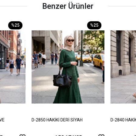
Benzer Ürünler
%25
%25
HVE
D-2850 HAKİKİ DERİ SİYAH
D-2840 HAKİ