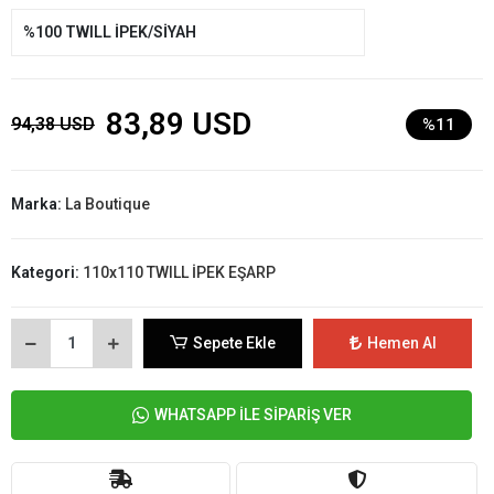
%100 TWILL İPEK/SİYAH
83,89 USD
94,38 USD
%11
Marka:
La Boutique
Kategori:
110x110 TWILL İPEK EŞARP
Sepete Ekle
Hemen Al
WHATSAPP İLE SİPARİŞ VER