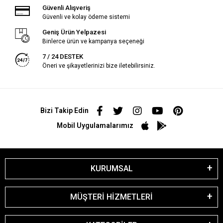
Güvenli Alışveriş
Güvenli ve kolay ödeme sistemi
Geniş Ürün Yelpazesi
Binlerce ürün ve kampanya seçeneği
7 / 24 DESTEK
Öneri ve şikayetlerinizi bize iletebilirsiniz.
Bizi Takip Edin
Mobil Uygulamalarımız
KURUMSAL
MÜŞTERİ HİZMETLERİ