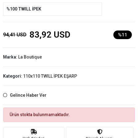
%100 TWILL İPEK
83,92 USD
94,41 USD
%11
Marka:
La Boutique
Kategori:
110x110 TWILL İPEK EŞARP
Gelince Haber Ver
Ürün stokta bulunmamaktadır.