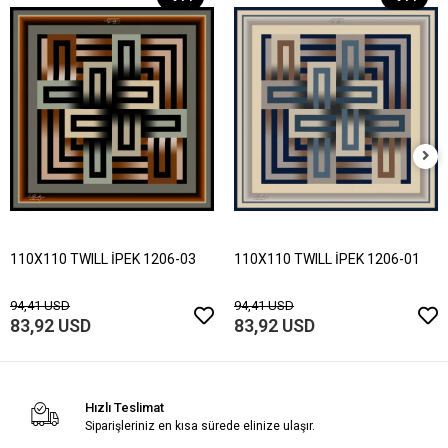
110X110 TWILL İPEK 1206-03
110X110 TWILL İPEK 1206-01
94,41 USD
94,41 USD
83,92 USD
83,92 USD
Hızlı Teslimat
Siparişleriniz en kısa sürede elinize ulaşır.