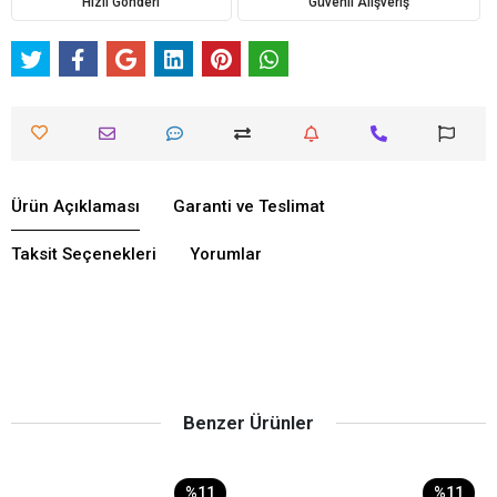
Hızlı Gönderi
Güvenli Alışveriş
Ürün Açıklaması
Garanti ve Teslimat
Taksit Seçenekleri
Yorumlar
Benzer Ürünler
%11
%11