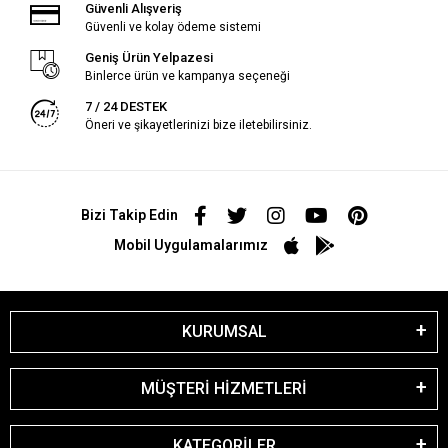
Güvenli Alışveriş
Güvenli ve kolay ödeme sistemi
Geniş Ürün Yelpazesi
Binlerce ürün ve kampanya seçeneği
7 / 24 DESTEK
Öneri ve şikayetlerinizi bize iletebilirsiniz.
Bizi Takip Edin
Mobil Uygulamalarımız
KURUMSAL
MÜŞTERİ HİZMETLERİ
KATEGORİLER