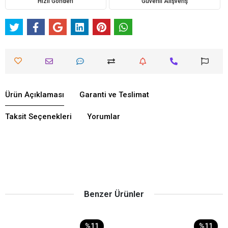
Hızlı Gönderi
Güvenli Alışveriş
Ürün Açıklaması
Garanti ve Teslimat
Taksit Seçenekleri
Yorumlar
Benzer Ürünler
%11
%11