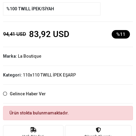
%100 TWILL İPEK/SİYAH
83,92 USD
94,41 USD
%11
Marka:
La Boutique
Kategori:
110x110 TWILL İPEK EŞARP
Gelince Haber Ver
Ürün stokta bulunmamaktadır.