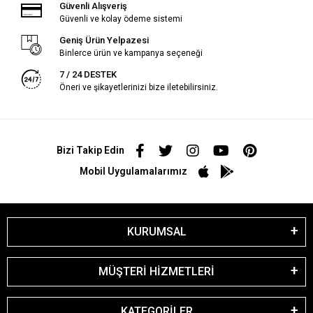
Güvenli Alışveriş
Güvenli ve kolay ödeme sistemi
Geniş Ürün Yelpazesi
Binlerce ürün ve kampanya seçeneği
7 / 24 DESTEK
Öneri ve şikayetlerinizi bize iletebilirsiniz.
Bizi Takip Edin
Mobil Uygulamalarımız
KURUMSAL
MÜŞTERİ HİZMETLERİ
KATEGORİLER