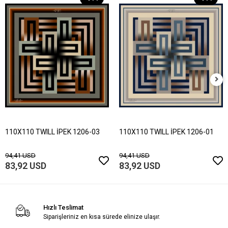
110X110 TWILL İPEK 1206-03
110X110 TWILL İPEK 1206-01
94,41 USD
94,41 USD
83,92 USD
83,92 USD
Hızlı Teslimat
Siparişleriniz en kısa sürede elinize ulaşır.