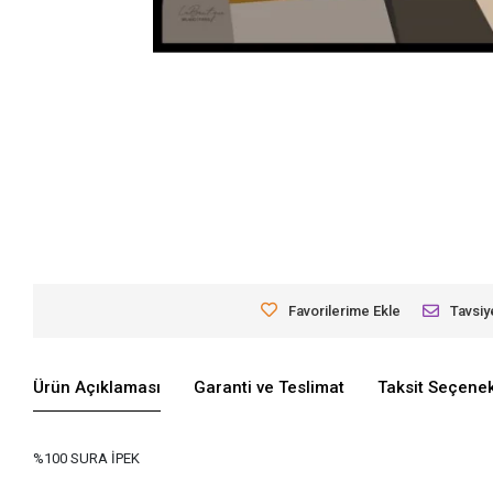
Favorilerime Ekle
Tavsiy
Ürün Açıklaması
Garanti ve Teslimat
Taksit Seçenek
%100 SURA İPEK