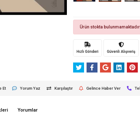
Ürün stokta bulunmamaktadır
Hızlı Gönderi
Güvenli Alışveriş
e Et
Yorum Yaz
Karşılaştır
Gelince Haber Ver
Te
leri
Yorumlar