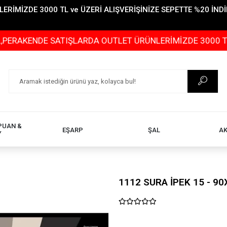
İMİZDE 3000 TL ve ÜZERİ ALIŞVERİŞİNİZE SEPETTE %20 İNDİR
DE SATIŞLARDA OUTLET ÜRÜNLERİMİZDE 3000 TL ve ÜZERİ
PUAN &
EŞARP
ŞAL
A
Y
1112 SURA İPEK 15 - 90