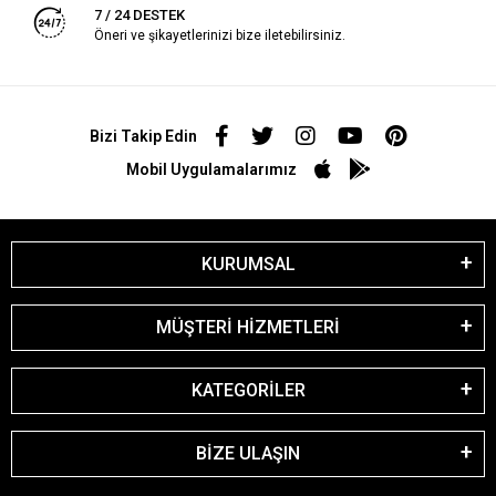
7 / 24 DESTEK
Öneri ve şikayetlerinizi bize iletebilirsiniz.
Bizi Takip Edin
Mobil Uygulamalarımız
KURUMSAL
MÜŞTERİ HİZMETLERİ
KATEGORİLER
BİZE ULAŞIN