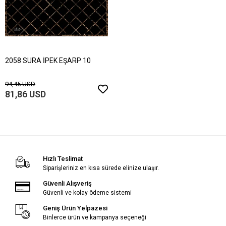
2058 SURA İPEK EŞARP 10
94,45 USD
81,86 USD
Hızlı Teslimat
Siparişleriniz en kısa sürede elinize ulaşır.
Güvenli Alışveriş
Güvenli ve kolay ödeme sistemi
Geniş Ürün Yelpazesi
Binlerce ürün ve kampanya seçeneği