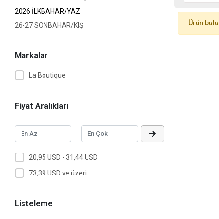
2026 İLKBAHAR/YAZ
Ürün bul
26-27 SONBAHAR/KIŞ
Markalar
La Boutique
Fiyat Aralıkları
-
20,95 USD - 31,44 USD
73,39 USD ve üzeri
Listeleme