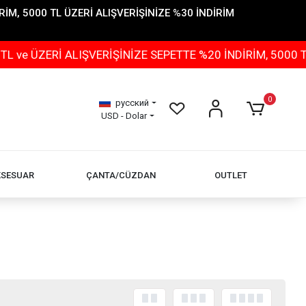
İM, 5000 TL ÜZERİ ALIŞVERİŞİNİZE %30 İNDİRİM
 ÜZERİ ALIŞVERİŞİNİZE SEPETTE %20 İNDİRİM, 5000 TL Ü
0
русский
USD - Dolar
KSESUAR
ÇANTA/CÜZDAN
OUTLET