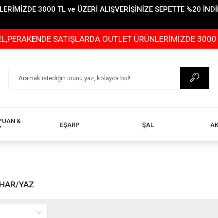
İMİZDE 3000 TL ve ÜZERİ ALIŞVERİŞİNİZE SEPETTE %20 İNDİR
ERAKENDE SATIŞLARDA OUTLET ÜRÜNLERİMİZDE 3000 TL ve
PUAN &
EŞARP
ŞAL
A
Y
AHAR/YAZ