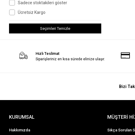
Sadece stoktakileri göster
Ücretsiz Kargo
Seçimleri Temizle
Hızlı Teslimat
Siparişleriniz en kısa sürede elinize ulaşır.
Bizi Tak
KURUMSAL
MÜŞTERİ H
Hakkımızda
Sıkça Sorulan S