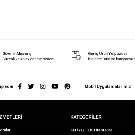
Güvenli Alışveriş
Geniş Ürün Yelpazesi
Güvenli ve kolay ödeme sistemi
Binlerce ürün ve kampanya
ip Edin
Mobil Uygulamalarımız
İZMETLERİ
KATEGORİLER
orular
KEFİYE/FİLİSTİN SERİSİ