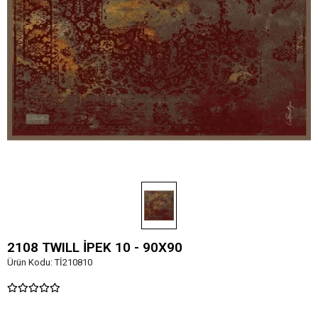
2108 TWILL İPEK 10 - 90X90
Ürün Kodu:
Tİ210810