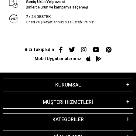
Geniş Ürün Yelpazesi
Binlerce ürün ve kampanya seçeneği
7 / 24 DESTEK
Öneri ve şikayetlerinizi bize iletebilirsiniz.
Bizi Takip Edin
Mobil Uygulamalarımız
KURUMSAL
MÜŞTERİ HİZMETLERİ
KATEGORİLER