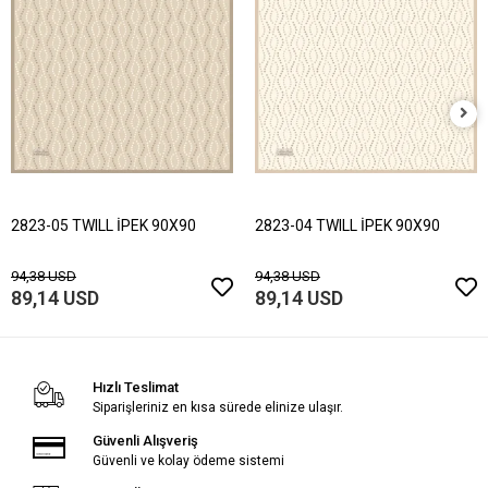
2823-05 TWILL İPEK 90X90
2823-04 TWILL İPEK 90X90
94,38 USD
94,38 USD
89,14 USD
89,14 USD
Hızlı Teslimat
Siparişleriniz en kısa sürede elinize ulaşır.
Güvenli Alışveriş
Güvenli ve kolay ödeme sistemi