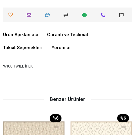
Ürün Açıklaması
Garanti ve Teslimat
Taksit Seçenekleri
Yorumlar
%100 TWILL İPEK
Benzer Ürünler
%6
%6