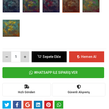
Sepete Ekle
Hemen Al
WHATSAPP İLE SİPARİŞ VER
Hızlı Gönderi
Güvenli Alışveriş