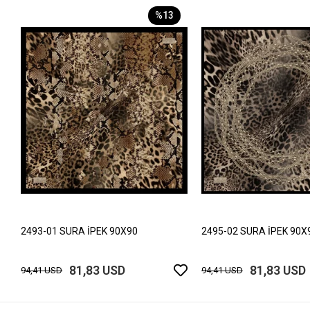
%13
2493-01 SURA İPEK 90X90
2495-02 SURA İPEK 90X
81,83 USD
81,83 USD
94,41 USD
94,41 USD