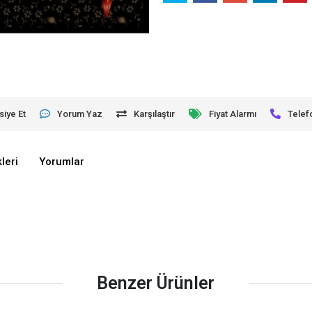
siye Et
Yorum Yaz
Karşılaştır
Fiyat Alarmı
Telef
leri
Yorumlar
Benzer Ürünler