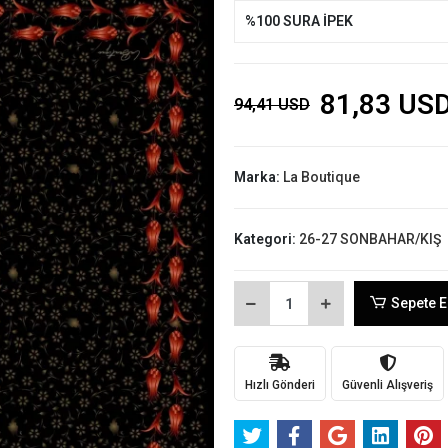
%100 SURA İPEK
81,83 US
94,41 USD
Marka:
La Boutique
Kategori:
26-27 SONBAHAR/KIŞ
Sepete E
Hızlı Gönderi
Güvenli Alışveriş