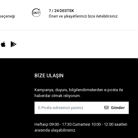
7 / 24 DESTEK
 seçeneği
Öneri ve şikayetlerinizi bize iletebilirsiniz.
BİZE ULAŞIN
Kampanya, duyuru, bilgilendirmelerden e-posta ile
haberdar olmak istiyorum.
Gönder
Haftaiçi 09:00 - 17:30 Cumartesi 10:00 - 12:00 saatleri
arasında ulaşabilirsiniz.