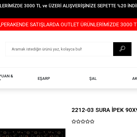
İMİZDE 3000 TL ve ÜZERİ ALIŞVERİŞİNİZE SEPETTE %20 İNDİR
DE SATIŞLARDA OUTLET ÜRÜNLERİMİZDE 3000 TL ve ÜZERİ
PUAN &
EŞARP
ŞAL
A
Y
2212-03 SURA İPEK 90X