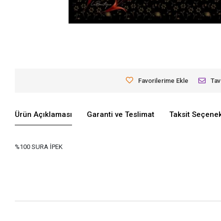
Favorilerime Ekle
Tav
Ürün Açıklaması
Garanti ve Teslimat
Taksit Seçenek
%100 SURA İPEK