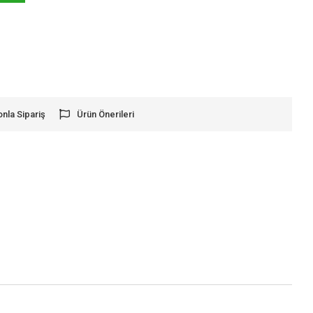
onla Sipariş
Ürün Önerileri