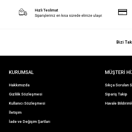
Hızlı Teslimat
Siparişleriniz en kısa sürede elinize ulaşır.
Bizi Tak
KURUMSAL
MÜŞTERİ H
Hakkımızda
Sıkça Sorulan S
Gizlilik Sözleşmesi
Sipariş Takip
Kullanıcı Sözleşmesi
Havale Bildiriml
İletişim
İade ve Değişim Şartları