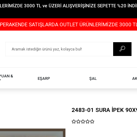
İMİZDE 3000 TL ve ÜZERİ ALIŞVERİŞİNİZE SEPETTE %20 İNDİR
E SATIŞLARDA OUTLET ÜRÜNLERİMİZDE 3000 TL ve ÜZERİ 
PUAN &
EŞARP
ŞAL
A
Y
2483-01 SURA İPEK 90X