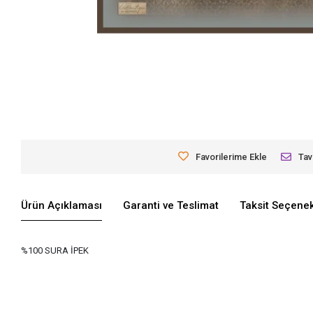
Favorilerime Ekle
Tav
Ürün Açıklaması
Garanti ve Teslimat
Taksit Seçenek
%100 SURA İPEK