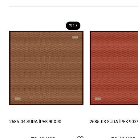
%17
2685-04 SURA İPEK 90X90
2685-03 SURA İPEK 90X