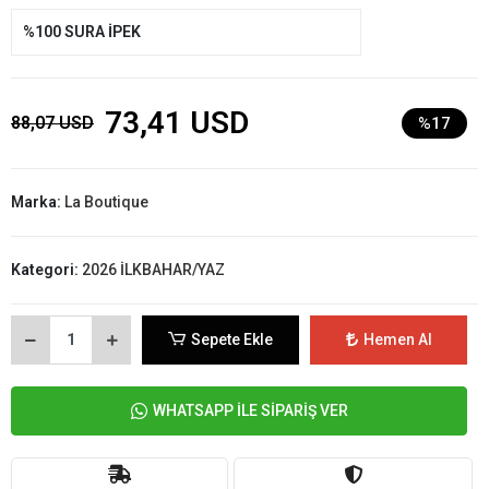
%100 SURA İPEK
73,41 USD
88,07 USD
%17
Marka:
La Boutique
Kategori:
2026 İLKBAHAR/YAZ
Sepete Ekle
Hemen Al
WHATSAPP İLE SİPARİŞ VER