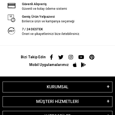
Güvenli Alışveriş
Güvenli ve kolay ödeme sistemi
Geniş Ürün Yelpazesi
Binlerce ürün ve kampanya seçeneği
7 / 24 DESTEK
Öneri ve şikayetlerinizi bize iletebilirsiniz.
Bizi Takip Edin
Mobil Uygulamalarımız
KURUMSAL
MÜŞTERİ HİZMETLERİ