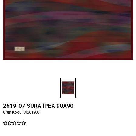
2619-07 SURA İPEK 90X90
Ürün Kodu:
Sİ261907