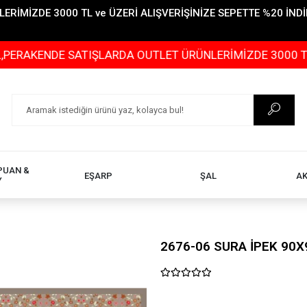
İMİZDE 3000 TL ve ÜZERİ ALIŞVERİŞİNİZE SEPETTE %20 İNDİR
DE SATIŞLARDA OUTLET ÜRÜNLERİMİZDE 3000 TL ve ÜZERİ
PUAN &
EŞARP
ŞAL
A
Y
2676-06 SURA İPEK 90X