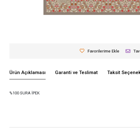
Favorilerime Ekle
Tav
Ürün Açıklaması
Garanti ve Teslimat
Taksit Seçenek
%100 SURA İPEK