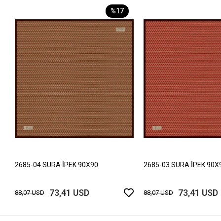
%17
2685-04 SURA İPEK 90X90
2685-03 SURA İPEK 90X
73,41 USD
73,41 USD
88,07 USD
88,07 USD