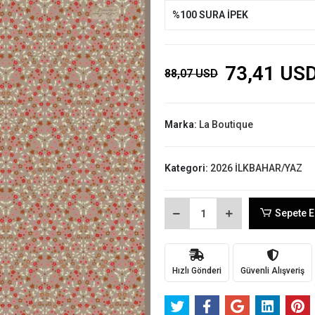
%100 SURA İPEK
73,41 US
88,07 USD
Marka:
La Boutique
Kategori:
2026 İLKBAHAR/YAZ
Sepete E
Hızlı Gönderi
Güvenli Alışveriş