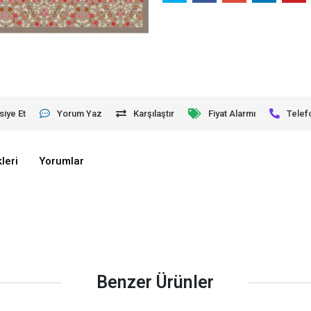
siye Et
Yorum Yaz
Karşılaştır
Fiyat Alarmı
Telef
leri
Yorumlar
Benzer Ürünler