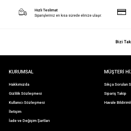
Hızlı Teslimat
Siparişleriniz en kısa sürede elinize ulaşır.
Bizi Tak
KURUMSAL
MÜŞTERİ H
Hakkımızda
Sıkça Sorulan S
Gizlilik Sözleşmesi
Sipariş Takip
Kullanıcı Sözleşmesi
Havale Bildiriml
İletişim
İade ve Değişim Şartları