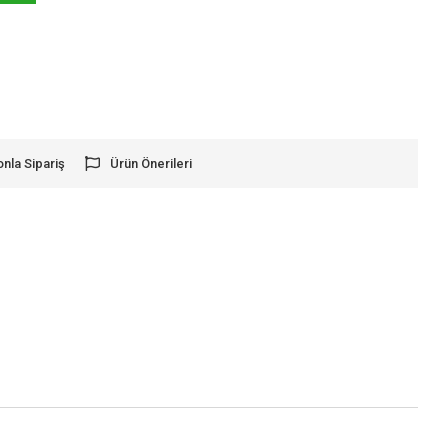
onla Sipariş
Ürün Önerileri