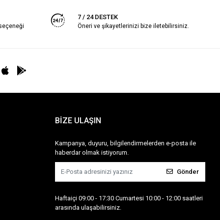
7 / 24 DESTEK
 seçeneği
Öneri ve şikayetlerinizi bize iletebilirsiniz.
BİZE ULAŞIN
Kampanya, duyuru, bilgilendirmelerden e-posta ile
haberdar olmak istiyorum.
Gönder
Haftaiçi 09:00 - 17:30 Cumartesi 10:00 - 12:00 saatleri
arasında ulaşabilirsiniz.