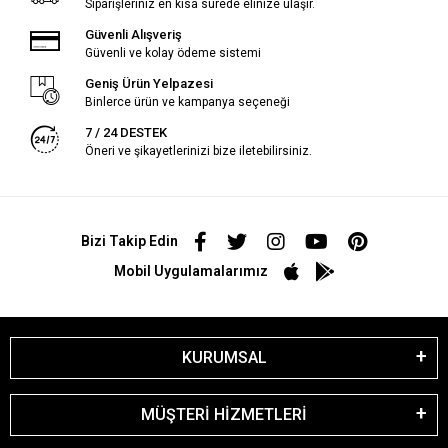
Siparişleriniz en kısa sürede elinize ulaşır.
Güvenli Alışveriş
Güvenli ve kolay ödeme sistemi
Geniş Ürün Yelpazesi
Binlerce ürün ve kampanya seçeneği
7 / 24 DESTEK
Öneri ve şikayetlerinizi bize iletebilirsiniz.
Bizi Takip Edin
Mobil Uygulamalarımız
KURUMSAL
MÜŞTERİ HİZMETLERİ