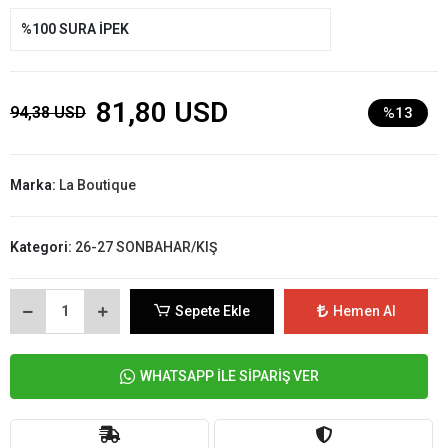
%100 SURA İPEK
81,80 USD
94,38 USD
%13
Marka:
La Boutique
Kategori:
26-27 SONBAHAR/KIŞ
Sepete Ekle
Hemen Al
WHATSAPP İLE SİPARİŞ VER