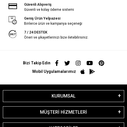
Güvenli Alışveriş
Güvenli ve kolay ödeme sistemi
Geniş Ürün Yelpazesi
Binlerce ürün ve kampanya seçeneği
7 / 24 DESTEK
Öneri ve şikayetlerinizi bize iletebilirsiniz.
Bizi Takip Edin
Mobil Uygulamalarımız
KURUMSAL
MÜŞTERİ HİZMETLERİ