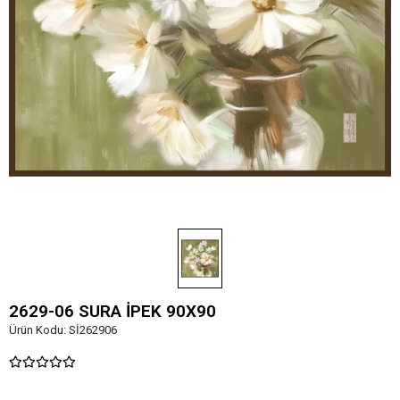
2629-06 SURA İPEK 90X90
Ürün Kodu:
Sİ262906