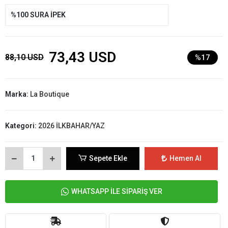
%100 SURA İPEK
73,43 USD
88,10 USD
%17
Marka:
La Boutique
Kategori:
2026 İLKBAHAR/YAZ
Sepete Ekle
Hemen Al
WHATSAPP İLE SİPARİŞ VER