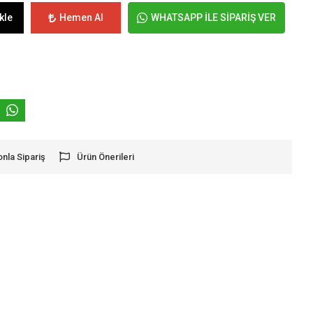
kle
Hemen Al
WHATSAPP İLE SİPARİŞ VER
onla Sipariş
Ürün Önerileri