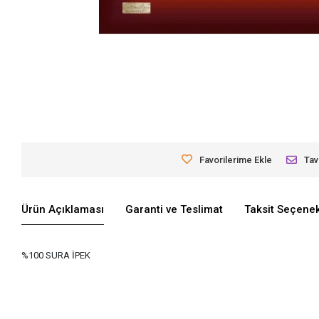
Favorilerime Ekle
Tav
Ürün Açıklaması
Garanti ve Teslimat
Taksit Seçenek
%100 SURA İPEK