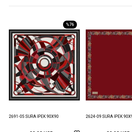
%76
2691-05 SURA İPEK 90X90
2624-09 SURA İPEK 90X