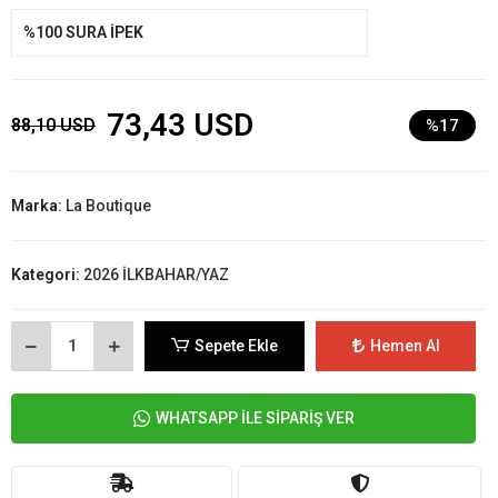
%100 SURA İPEK
73,43 USD
88,10 USD
%17
Marka:
La Boutique
Kategori:
2026 İLKBAHAR/YAZ
Sepete Ekle
Hemen Al
WHATSAPP İLE SİPARİŞ VER