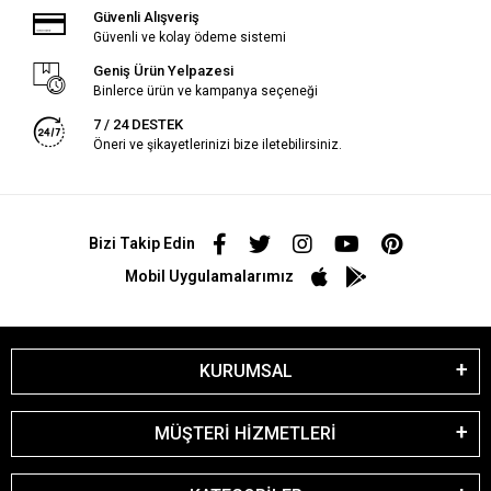
Güvenli Alışveriş
Güvenli ve kolay ödeme sistemi
Geniş Ürün Yelpazesi
Binlerce ürün ve kampanya seçeneği
7 / 24 DESTEK
Öneri ve şikayetlerinizi bize iletebilirsiniz.
Bizi Takip Edin
Mobil Uygulamalarımız
KURUMSAL
MÜŞTERİ HİZMETLERİ