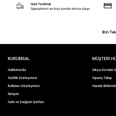
Hızlı Teslimat
Siparişleriniz en kısa sürede elinize ulaşır.
Bizi Tak
KURUMSAL
MÜŞTERİ H
Hakkımızda
Sıkça Sorulan S
Gizlilik Sözleşmesi
Sipariş Takip
Kullanıcı Sözleşmesi
Havale Bildiriml
İletişim
İade ve Değişim Şartları