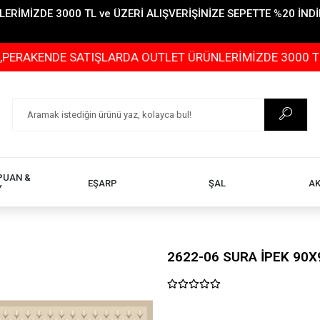
İMİZDE 3000 TL ve ÜZERİ ALIŞVERİŞİNİZE SEPETTE %20 İNDİR
DE SATIŞLARDA OUTLET ÜRÜNLERİMİZDE 3000 TL ve ÜZERİ
PUAN &
EŞARP
ŞAL
A
Y
2622-06 SURA İPEK 90X