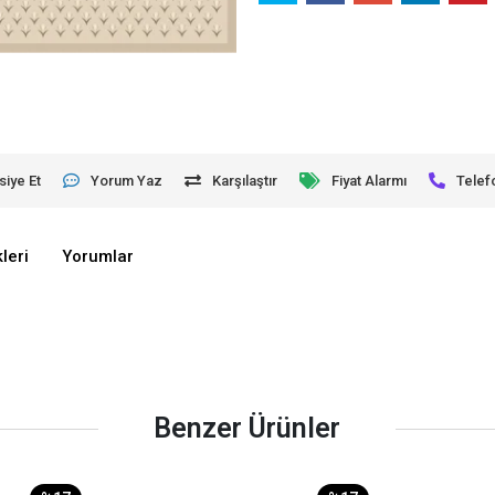
siye Et
Yorum Yaz
Karşılaştır
Fiyat Alarmı
Telef
leri
Yorumlar
Benzer Ürünler