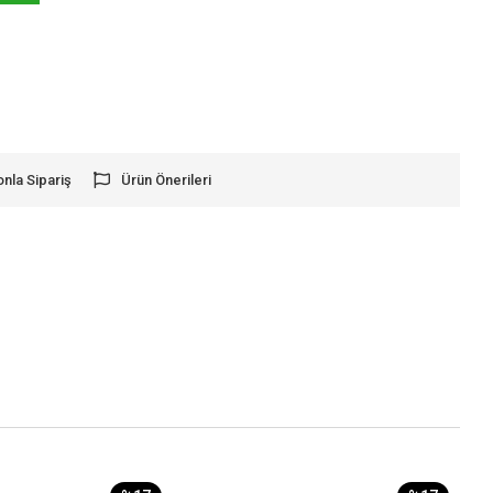
onla Sipariş
Ürün Önerileri