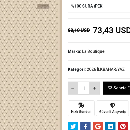
%100 SURA İPEK
73,43 US
88,10 USD
Marka:
La Boutique
Kategori:
2026 İLKBAHAR/YAZ
Sepete E
Hızlı Gönderi
Güvenli Alışveriş