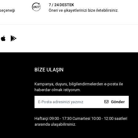
7 / 24 DESTEK
 seçeneği
Öneri ve şikayetlerinizi bize iletebilirsiniz.
BİZE ULAŞIN
Kampanya, duyuru, bilgilendirmelerden e-posta ile
haberdar olmak istiyorum.
Gönder
Haftaiçi 09:00 - 17:30 Cumartesi 10:00 - 12:00 saatleri
arasında ulaşabilirsiniz.