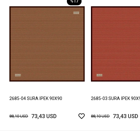
%17
2685-04 SURA İPEK 90X90
2685-03 SURA İPEK 90X
73,43 USD
73,43 USD
88,10 USD
88,10 USD