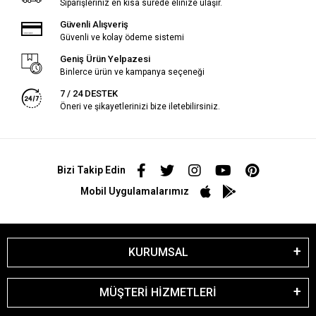
Siparişleriniz en kısa sürede elinize ulaşır.
Güvenli Alışveriş
Güvenli ve kolay ödeme sistemi
Geniş Ürün Yelpazesi
Binlerce ürün ve kampanya seçeneği
7 / 24 DESTEK
Öneri ve şikayetlerinizi bize iletebilirsiniz.
Bizi Takip Edin
Mobil Uygulamalarımız
KURUMSAL
MÜŞTERİ HİZMETLERİ