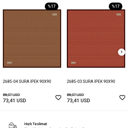
%17
%17
2685-04 SURA İPEK 90X90
2685-03 SURA İPEK 90X90
88,07 USD
88,07 USD
73,41 USD
73,41 USD
Hızlı Teslimat