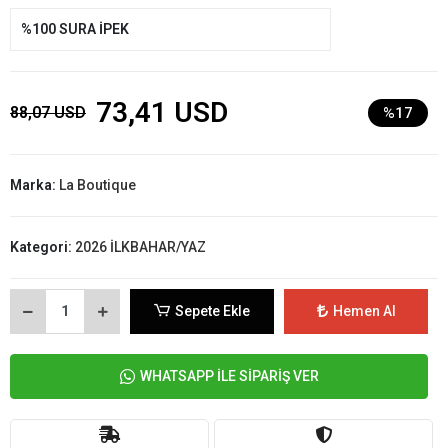
%100 SURA İPEK
73,41 USD
88,07 USD
%17
Marka:
La Boutique
Kategori:
2026 İLKBAHAR/YAZ
Sepete Ekle
Hemen Al
WHATSAPP İLE SİPARİŞ VER