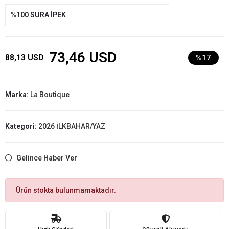
%100 SURA İPEK
73,46 USD
88,13 USD
%17
Marka:
La Boutique
Kategori:
2026 İLKBAHAR/YAZ
Gelince Haber Ver
Ürün stokta bulunmamaktadır.