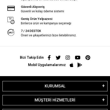
Güvenli Alışveriş
Güvenli ve kolay ödeme sistemi
Geniş Ürün Yelpazesi
Binlerce ürün ve kampanya seçeneği
7 / 24 DESTEK
Öneri ve şikayetlerinizi bize iletebilirsiniz.
Bizi Takip Edin
Mobil Uygulamalarımız
KURUMSAL
MÜŞTERİ HİZMETLERİ