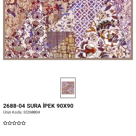
2688-04 SURA İPEK 90X90
Ürün Kodu:
Sİ268804