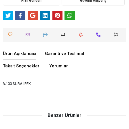
Hızlı Gönderi
Güvenli Alışveriş
Ürün Açıklaması
Garanti ve Teslimat
Taksit Seçenekleri
Yorumlar
%100 SURA İPEK
Benzer Ürünler