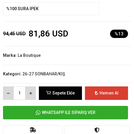
%100 SURA İPEK
81,86 USD
94,45 USD
%13
Marka:
La Boutique
Kategori:
26-27 SONBAHAR/KIŞ
Sepete Ekle
Hemen Al
WHATSAPP İLE SİPARİŞ VER