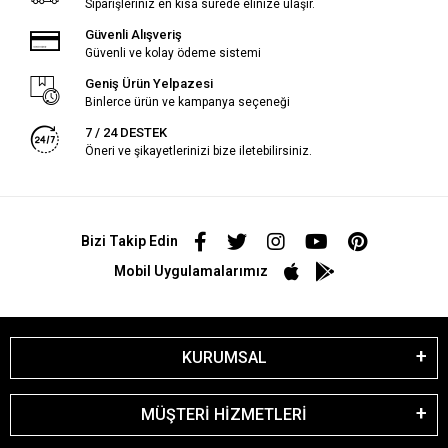
Siparişleriniz en kısa sürede elinize ulaşır.
Güvenli Alışveriş
Güvenli ve kolay ödeme sistemi
Geniş Ürün Yelpazesi
Binlerce ürün ve kampanya seçeneği
7 / 24 DESTEK
Öneri ve şikayetlerinizi bize iletebilirsiniz.
Bizi Takip Edin
Mobil Uygulamalarımız
KURUMSAL
MÜŞTERİ HİZMETLERİ