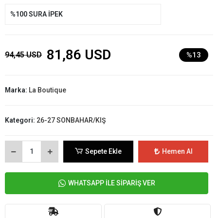
%100 SURA İPEK
81,86 USD
94,45 USD
%13
Marka:
La Boutique
Kategori:
26-27 SONBAHAR/KIŞ
Sepete Ekle
Hemen Al
WHATSAPP İLE SİPARİŞ VER