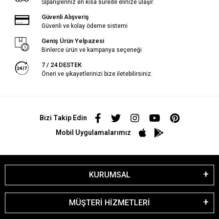
Siparişleriniz en kısa sürede elinize ulaşır.
Güvenli Alışveriş
Güvenli ve kolay ödeme sistemi
Geniş Ürün Yelpazesi
Binlerce ürün ve kampanya seçeneği
7 / 24 DESTEK
Öneri ve şikayetlerinizi bize iletebilirsiniz.
Bizi Takip Edin
Mobil Uygulamalarımız
KURUMSAL
MÜŞTERİ HİZMETLERİ