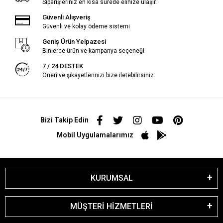
Siparişleriniz en kısa sürede elinize ulaşır.
Güvenli Alışveriş
Güvenli ve kolay ödeme sistemi
Geniş Ürün Yelpazesi
Binlerce ürün ve kampanya seçeneği
7 / 24 DESTEK
Öneri ve şikayetlerinizi bize iletebilirsiniz.
Bizi Takip Edin
Mobil Uygulamalarımız
KURUMSAL
MÜŞTERİ HİZMETLERİ