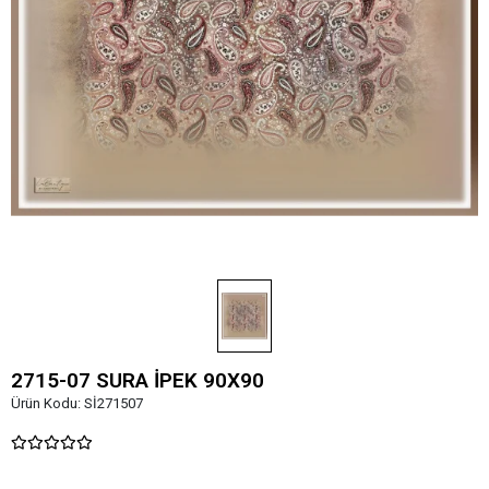
2715-07 SURA İPEK 90X90
Ürün Kodu:
Sİ271507