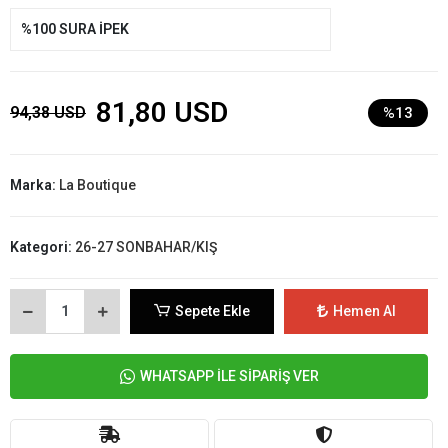
%100 SURA İPEK
81,80 USD
94,38 USD
%13
Marka:
La Boutique
Kategori:
26-27 SONBAHAR/KIŞ
Sepete Ekle
Hemen Al
WHATSAPP İLE SİPARİŞ VER