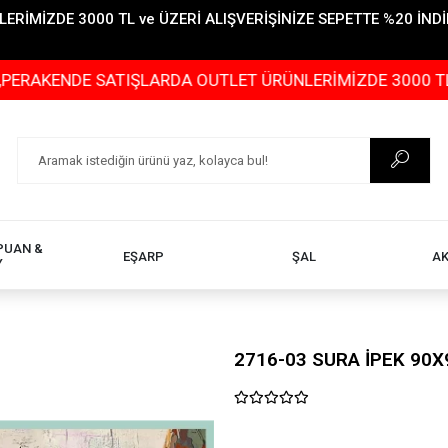
İMİZDE 3000 TL ve ÜZERİ ALIŞVERİŞİNİZE SEPETTE %20 İNDİR
ENDE SATIŞLARDA OUTLET ÜRÜNLERİMİZDE 3000 TL ve ÜZE
PUAN &
EŞARP
ŞAL
A
Y
2716-03 SURA İPEK 90X