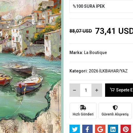
%100 SURA İPEK
73,41 US
88,07 USD
Marka:
La Boutique
Kategori:
2026 İLKBAHAR/YAZ
Sepete E
Hızlı Gönderi
Güvenli Alışveriş