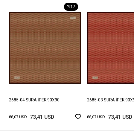
%17
2685-04 SURA İPEK 90X90
2685-03 SURA İPEK 90X
73,41 USD
73,41 USD
88,07 USD
88,07 USD