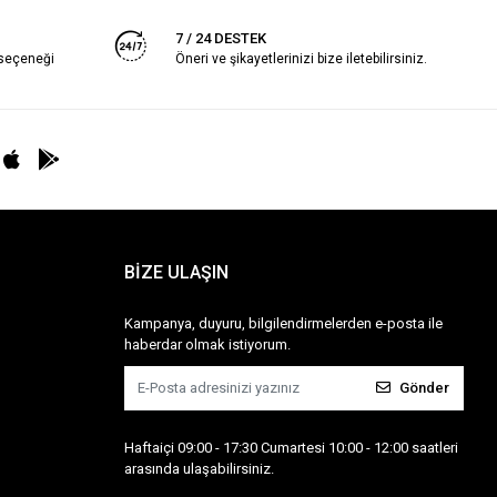
7 / 24 DESTEK
 seçeneği
Öneri ve şikayetlerinizi bize iletebilirsiniz.
BİZE ULAŞIN
Kampanya, duyuru, bilgilendirmelerden e-posta ile
haberdar olmak istiyorum.
Gönder
Haftaiçi 09:00 - 17:30 Cumartesi 10:00 - 12:00 saatleri
arasında ulaşabilirsiniz.