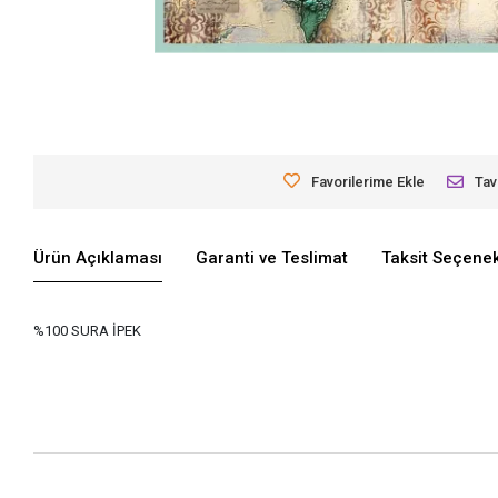
Favorilerime Ekle
Tav
Ürün Açıklaması
Garanti ve Teslimat
Taksit Seçenek
%100 SURA İPEK