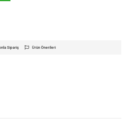
onla Sipariş
Ürün Önerileri