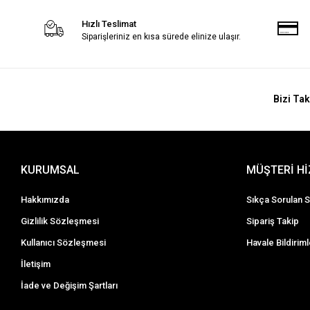
Hızlı Teslimat
Siparişleriniz en kısa sürede elinize ulaşır.
Bizi Tak
KURUMSAL
MÜŞTERİ H
Hakkımızda
Sıkça Sorulan S
Gizlilik Sözleşmesi
Sipariş Takip
Kullanıcı Sözleşmesi
Havale Bildiriml
İletişim
İade ve Değişim Şartları