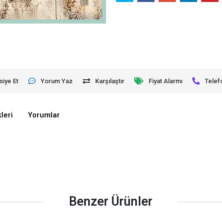
siye Et
Yorum Yaz
Karşılaştır
Fiyat Alarmı
Telef
leri
Yorumlar
Benzer Ürünler