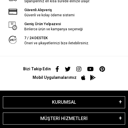
Siparişleriniz en kısa sürede elinize ulaşır.
Güvenli Alışveriş
Güvenli ve kolay ödeme sistemi
Geniş Ürün Yelpazesi
Binlerce ürün ve kampanya seçeneği
7 / 24 DESTEK
Öneri ve şikayetlerinizi bize iletebilirsiniz.
Bizi Takip Edin
Mobil Uygulamalarımız
KURUMSAL
MÜŞTERİ HİZMETLERİ