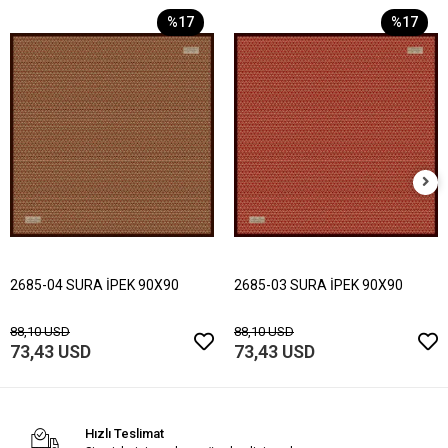
%17
%17
2685-04 SURA İPEK 90X90
2685-03 SURA İPEK 90X90
88,10 USD
88,10 USD
73,43 USD
73,43 USD
Hızlı Teslimat