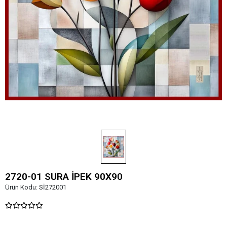
2720-01 SURA İPEK 90X90
Ürün Kodu:
Sİ272001