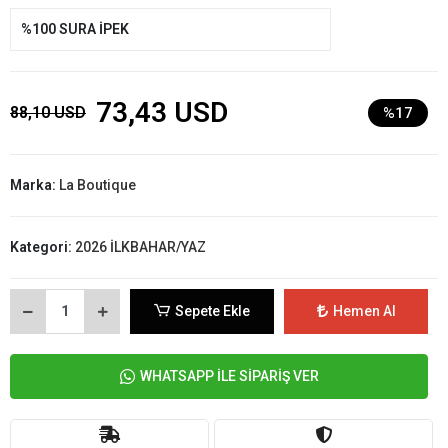
%100 SURA İPEK
73,43 USD
88,10 USD
%17
Marka:
La Boutique
Kategori:
2026 İLKBAHAR/YAZ
Sepete Ekle
Hemen Al
WHATSAPP İLE SİPARİŞ VER