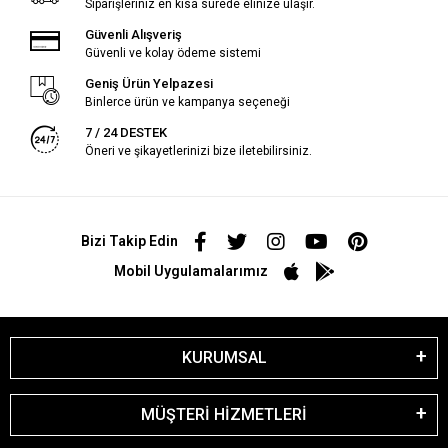
Siparişleriniz en kısa sürede elinize ulaşır.
Güvenli Alışveriş
Güvenli ve kolay ödeme sistemi
Geniş Ürün Yelpazesi
Binlerce ürün ve kampanya seçeneği
7 / 24 DESTEK
Öneri ve şikayetlerinizi bize iletebilirsiniz.
Bizi Takip Edin
Mobil Uygulamalarımız
KURUMSAL
MÜŞTERİ HİZMETLERİ