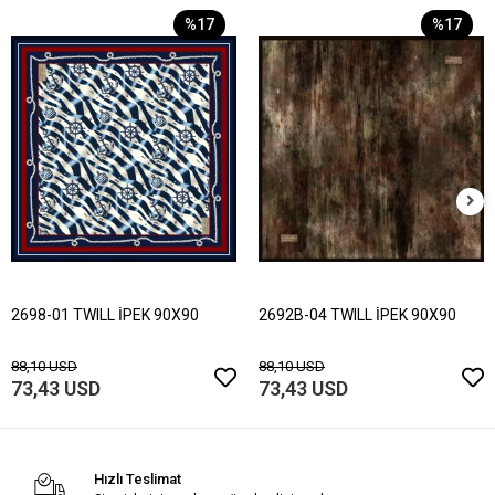
%17
%17
2698-01 TWILL İPEK 90X90
2692B-04 TWILL İPEK 90X90
88,10 USD
88,10 USD
73,43 USD
73,43 USD
Hızlı Teslimat