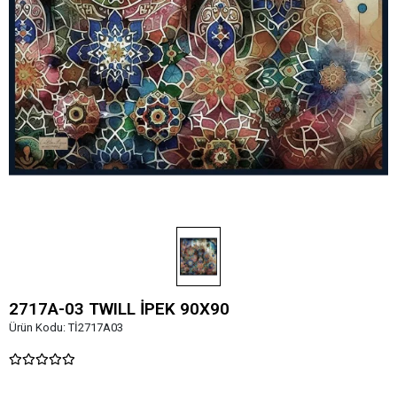
2717A-03 TWILL İPEK 90X90
Ürün Kodu:
Tİ2717A03