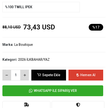
%100 TWILL İPEK
73,43 USD
88,10 USD
%17
Marka:
La Boutique
Kategori:
2026 İLKBAHAR/YAZ
Sepete Ekle
Hemen Al
WHATSAPP İLE SİPARİŞ VER