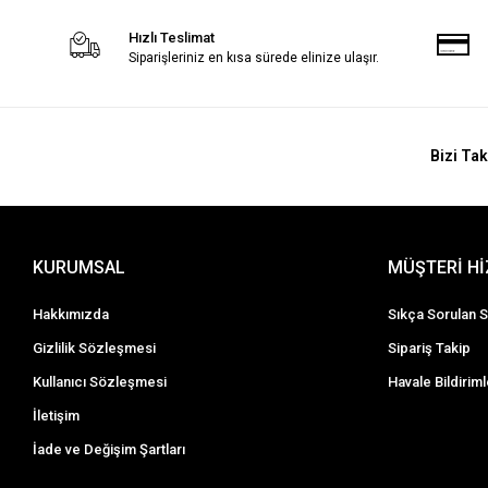
Hızlı Teslimat
Siparişleriniz en kısa sürede elinize ulaşır.
Bizi Tak
KURUMSAL
MÜŞTERİ H
Hakkımızda
Sıkça Sorulan S
Gizlilik Sözleşmesi
Sipariş Takip
Kullanıcı Sözleşmesi
Havale Bildiriml
İletişim
İade ve Değişim Şartları