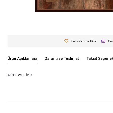
Favorilerime Ekle
Tav
Ürün Açıklaması
Garanti ve Teslimat
Taksit Seçenek
%100 TWILL İPEK