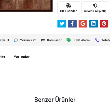
Hızlı Gönderi
Güvenli Alışveriş
siye Et
Yorum Yaz
Karşılaştır
Fiyat Alarmı
Telef
leri
Yorumlar
Benzer Ürünler