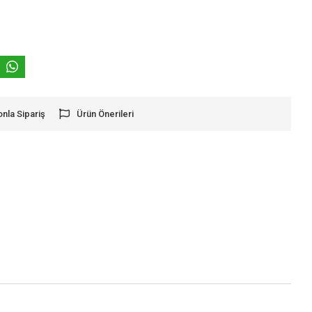
onla Sipariş
Ürün Önerileri