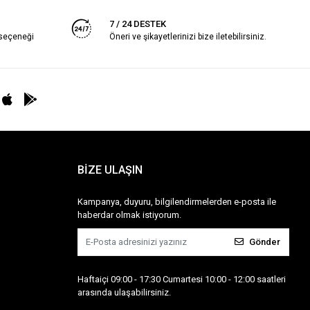
7 / 24 DESTEK
 seçeneği
Öneri ve şikayetlerinizi bize iletebilirsiniz.
BİZE ULAŞIN
Kampanya, duyuru, bilgilendirmelerden e-posta ile
haberdar olmak istiyorum.
Gönder
Haftaiçi 09:00 - 17:30 Cumartesi 10:00 - 12:00 saatleri
arasında ulaşabilirsiniz.