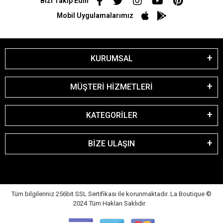
Bizi Takip Edin
Mobil Uygulamalarımız
KURUMSAL
MÜŞTERİ HİZMETLERİ
KATEGORİLER
BİZE ULAŞIN
Tüm bilgileriniz 256bit SSL Sertifikası ile korunmaktadır. La Boutique
©
2024 Tüm Hakları Saklıdır