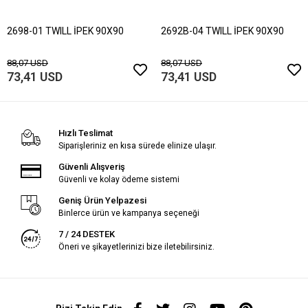
2698-01 TWILL İPEK 90X90
2692B-04 TWILL İPEK 90X90
88,07 USD
88,07 USD
73,41 USD
73,41 USD
Hızlı Teslimat
Siparişleriniz en kısa sürede elinize ulaşır.
Güvenli Alışveriş
Güvenli ve kolay ödeme sistemi
Geniş Ürün Yelpazesi
Binlerce ürün ve kampanya seçeneği
7 / 24 DESTEK
Öneri ve şikayetlerinizi bize iletebilirsiniz.