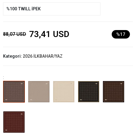
%100 TWILL İPEK
73,41 USD
88,07 USD
%17
Kategori:
2026 İLKBAHAR/YAZ
: