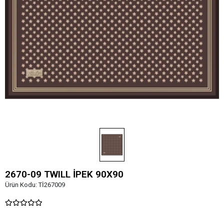
2670-09 TWILL İPEK 90X90
Ürün Kodu:
Tİ267009