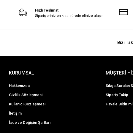
Hızlı Teslimat
Siparişleriniz en kısa sürede elinize ulaşır.
Bizi Tak
KURUMSAL
MÜŞTERİ H
Hakkımızda
Sıkça Sorulan S
Gizlilik Sözleşmesi
Sipariş Takip
Kullanıcı Sözleşmesi
Havale Bildiriml
İletişim
İade ve Değişim Şartları