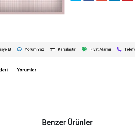
siye Et
Yorum Yaz
Karşılaştır
Fiyat Alarmı
Telef
leri
Yorumlar
Benzer Ürünler