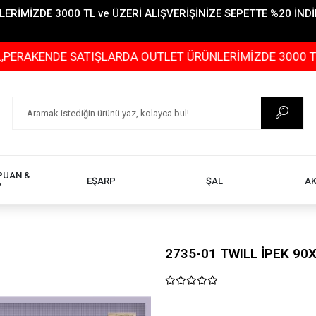
İMİZDE 3000 TL ve ÜZERİ ALIŞVERİŞİNİZE SEPETTE %20 İNDİR
DE SATIŞLARDA OUTLET ÜRÜNLERİMİZDE 3000 TL ve ÜZERİ
PUAN &
EŞARP
ŞAL
A
Y
2735-01 TWILL İPEK 90