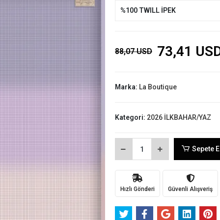
%100 TWILL İPEK
73,41 US
88,07 USD
Marka:
La Boutique
Kategori:
2026 İLKBAHAR/YAZ
Sepete E
Hızlı Gönderi
Güvenli Alışveriş