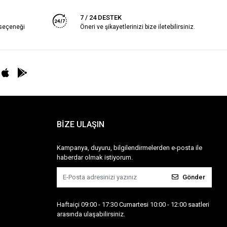
7 / 24 DESTEK
 seçeneği
Öneri ve şikayetlerinizi bize iletebilirsiniz.
BİZE ULAŞIN
Kampanya, duyuru, bilgilendirmelerden e-posta ile
haberdar olmak istiyorum.
Gönder
Haftaiçi 09:00 - 17:30 Cumartesi 10:00 - 12:00 saatleri
arasında ulaşabilirsiniz.