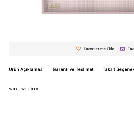
Favorilerime Ekle
Tav
Ürün Açıklaması
Garanti ve Teslimat
Taksit Seçenek
%100 TWILL İPEK