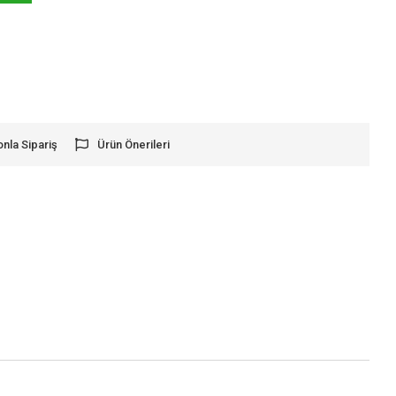
onla Sipariş
Ürün Önerileri