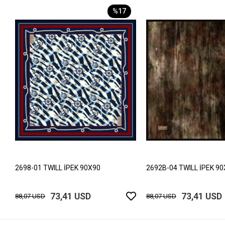
%17
2698-01 TWILL İPEK 90X90
2692B-04 TWILL İPEK 9
73,41 USD
73,41 USD
88,07 USD
88,07 USD