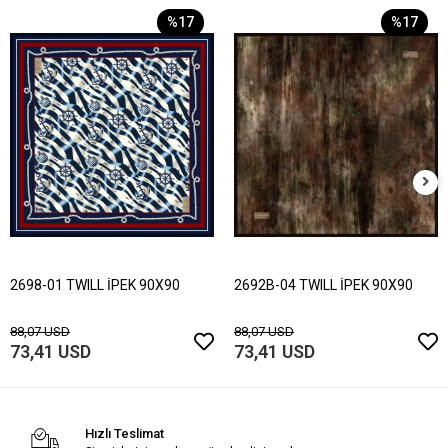
%17
%17
2698-01 TWILL İPEK 90X90
2692B-04 TWILL İPEK 90X90
88,07 USD
88,07 USD
73,41 USD
73,41 USD
Hızlı Teslimat