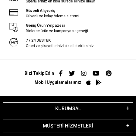
Siparişleriniz en kısa sürede elinize ulaşır.
Güvenli Alışveriş
Güvenli ve kolay ödeme sistemi
Geniş Ürün Yelpazesi
Binlerce ürün ve kampanya seçeneği
7 / 24 DESTEK
Öneri ve şikayetlerinizi bize iletebilirsiniz.
Bizi Takip Edin
Mobil Uygulamalarımız
KURUMSAL
MÜŞTERİ HİZMETLERİ