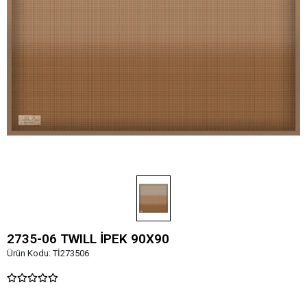
2735-06 TWILL İPEK 90X90
Ürün Kodu:
Tİ273506