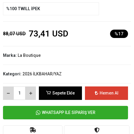
%100 TWILL İPEK
73,41 USD
88,07 USD
%17
Marka:
La Boutique
Kategori:
2026 İLKBAHAR/YAZ
Sepete Ekle
Hemen Al
WHATSAPP İLE SİPARİŞ VER