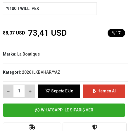
%100 TWILL İPEK
73,41 USD
88,07 USD
%17
Marka:
La Boutique
Kategori:
2026 İLKBAHAR/YAZ
Sepete Ekle
Hemen Al
WHATSAPP İLE SİPARİŞ VER