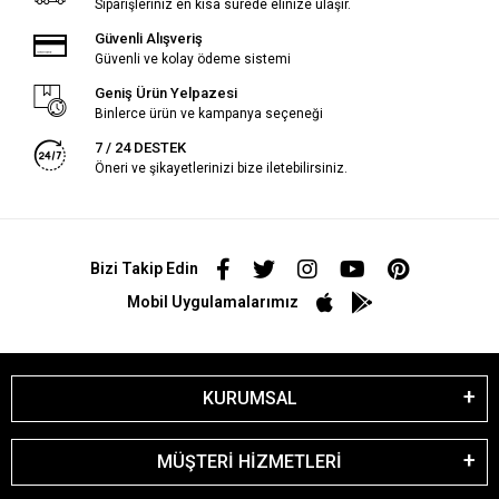
Siparişleriniz en kısa sürede elinize ulaşır.
Güvenli Alışveriş
Güvenli ve kolay ödeme sistemi
Geniş Ürün Yelpazesi
Binlerce ürün ve kampanya seçeneği
7 / 24 DESTEK
Öneri ve şikayetlerinizi bize iletebilirsiniz.
Bizi Takip Edin
Mobil Uygulamalarımız
KURUMSAL
MÜŞTERİ HİZMETLERİ