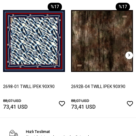
%17
%17
2698-01 TWILL İPEK 90X90
2692B-04 TWILL İPEK 90X90
88,07 USD
88,07 USD
73,41 USD
73,41 USD
Hızlı Teslimat