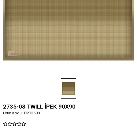
2735-08 TWILL İPEK 90X90
Ürün Kodu:
Tİ273508