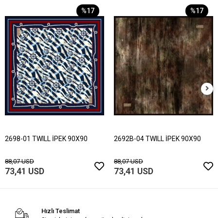
%17
%17
2698-01 TWILL İPEK 90X90
2692B-04 TWILL İPEK 90X90
88,07 USD
88,07 USD
73,41 USD
73,41 USD
Hızlı Teslimat