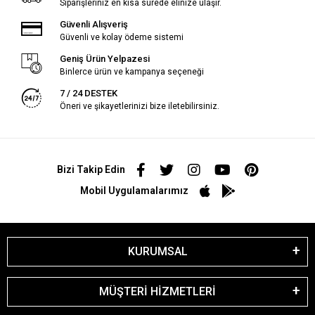
Siparişleriniz en kısa sürede elinize ulaşır.
Güvenli Alışveriş
Güvenli ve kolay ödeme sistemi
Geniş Ürün Yelpazesi
Binlerce ürün ve kampanya seçeneği
7 / 24 DESTEK
Öneri ve şikayetlerinizi bize iletebilirsiniz.
Bizi Takip Edin
Mobil Uygulamalarımız
KURUMSAL
MÜŞTERİ HİZMETLERİ