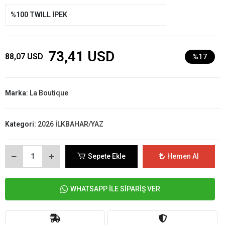
%100 TWILL İPEK
73,41 USD
88,07 USD
%17
Marka:
La Boutique
Kategori:
2026 İLKBAHAR/YAZ
Sepete Ekle
Hemen Al
WHATSAPP İLE SİPARİŞ VER