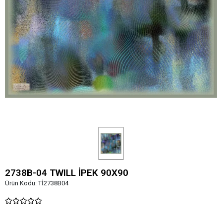
2738B-04 TWILL İPEK 90X90
Ürün Kodu:
Tİ2738B04