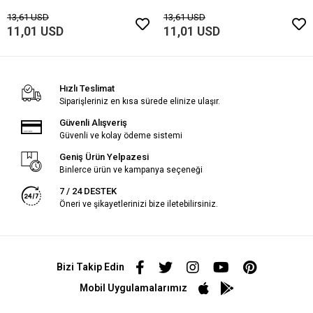
13,61 USD
13,61 USD
11,01 USD
11,01 USD
Hızlı Teslimat
Siparişleriniz en kısa sürede elinize ulaşır.
Güvenli Alışveriş
Güvenli ve kolay ödeme sistemi
Geniş Ürün Yelpazesi
Binlerce ürün ve kampanya seçeneği
7 / 24 DESTEK
Öneri ve şikayetlerinizi bize iletebilirsiniz.
Bizi Takip Edin
Mobil Uygulamalarımız