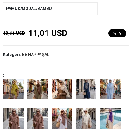
PAMUK/MODAL/BAMBU
11,01 USD
13,61 USD
%19
Kategori:
BE HAPPY ŞAL
: