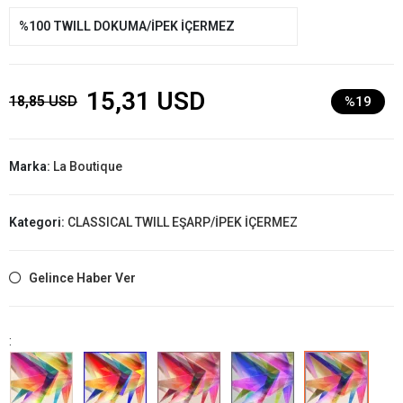
%100 TWILL DOKUMA/İPEK İÇERMEZ
15,31 USD
18,85 USD
%19
Marka:
La Boutique
Kategori:
CLASSICAL TWILL EŞARP/İPEK İÇERMEZ
Gelince Haber Ver
: