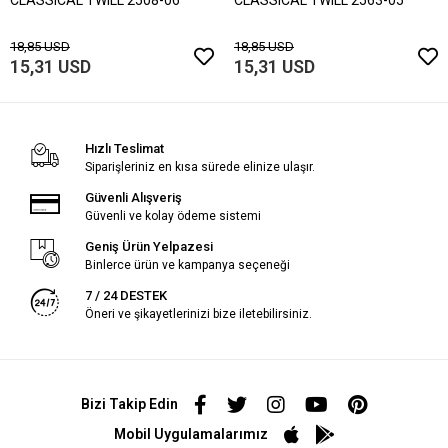
18,85 USD
18,85 USD
15,31 USD
15,31 USD
Hızlı Teslimat
Siparişleriniz en kısa sürede elinize ulaşır.
Güvenli Alışveriş
Güvenli ve kolay ödeme sistemi
Geniş Ürün Yelpazesi
Binlerce ürün ve kampanya seçeneği
7 / 24 DESTEK
Öneri ve şikayetlerinizi bize iletebilirsiniz.
Bizi Takip Edin
Mobil Uygulamalarımız