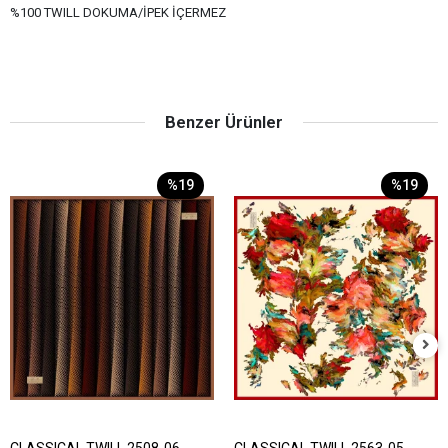
%100 TWILL DOKUMA/İPEK İÇERMEZ
Benzer Ürünler
%19
%19
CLASSICAL TWILL 2508-06
CLASSICAL TWILL 2563-05