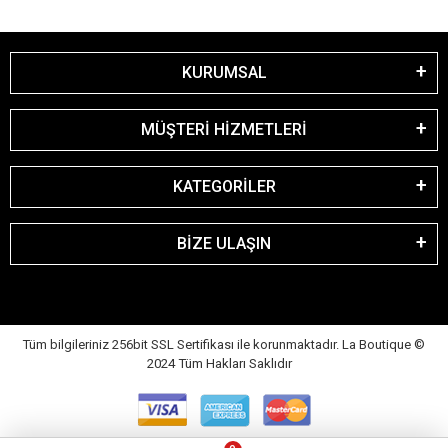
KURUMSAL
MÜŞTERİ HİZMETLERİ
KATEGORİLER
BİZE ULAŞIN
Tüm bilgileriniz 256bit SSL Sertifikası ile korunmaktadır. La Boutique
©
2024 Tüm Hakları Saklıdır