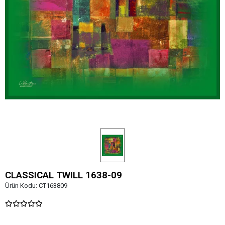
CLASSICAL TWILL 1638-09
Ürün Kodu:
CT163809