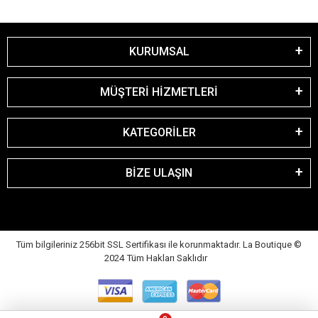
KURUMSAL
MÜŞTERİ HİZMETLERİ
KATEGORİLER
BİZE ULAŞIN
Tüm bilgileriniz 256bit SSL Sertifikası ile korunmaktadır. La Boutique
©
2024 Tüm Hakları Saklıdır