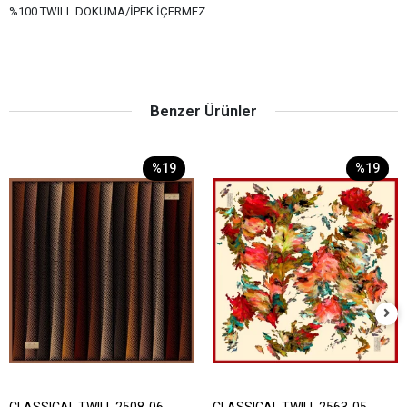
%100 TWILL DOKUMA/İPEK İÇERMEZ
Benzer Ürünler
%19
%19
CLASSICAL TWILL 2508-06
CLASSICAL TWILL 2563-05