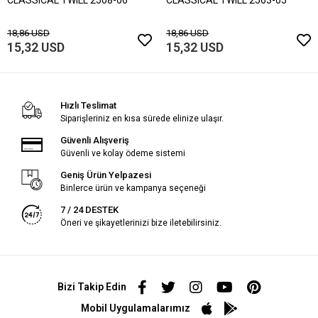
18,86 USD
18,86 USD
15,32 USD
15,32 USD
Hızlı Teslimat
Siparişleriniz en kısa sürede elinize ulaşır.
Güvenli Alışveriş
Güvenli ve kolay ödeme sistemi
Geniş Ürün Yelpazesi
Binlerce ürün ve kampanya seçeneği
7 / 24 DESTEK
Öneri ve şikayetlerinizi bize iletebilirsiniz.
Bizi Takip Edin
Mobil Uygulamalarımız