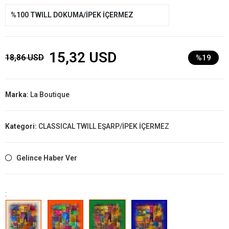
%100 TWILL DOKUMA/İPEK İÇERMEZ
15,32 USD
18,86 USD
%19
Marka:
La Boutique
Kategori:
CLASSICAL TWILL EŞARP/İPEK İÇERMEZ
Gelince Haber Ver
: