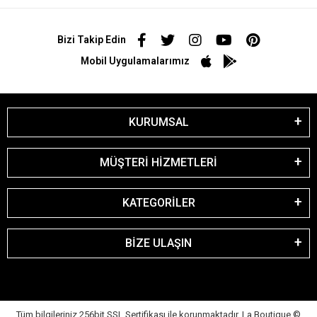
Bizi Takip Edin
Mobil Uygulamalarımız
KURUMSAL
MÜŞTERİ HİZMETLERİ
KATEGORİLER
BİZE ULAŞIN
Tüm bilgileriniz 256bit SSL Sertifikası ile korunmaktadır. La Boutique
©