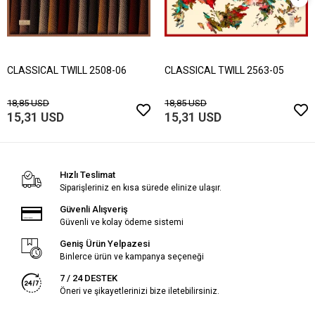
CLASSICAL TWILL 2508-06
CLASSICAL TWILL 2563-05
18,85 USD
18,85 USD
15,31 USD
15,31 USD
Hızlı Teslimat
Siparişleriniz en kısa sürede elinize ulaşır.
Güvenli Alışveriş
Güvenli ve kolay ödeme sistemi
Geniş Ürün Yelpazesi
Binlerce ürün ve kampanya seçeneği
7 / 24 DESTEK
Öneri ve şikayetlerinizi bize iletebilirsiniz.