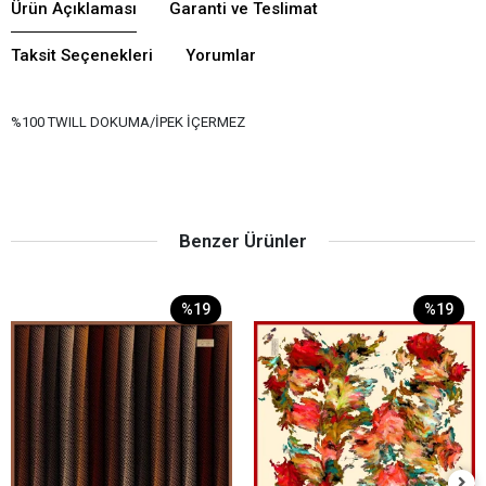
Ürün Açıklaması
Garanti ve Teslimat
Taksit Seçenekleri
Yorumlar
%100 TWILL DOKUMA/İPEK İÇERMEZ
Benzer Ürünler
%19
%19