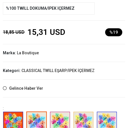
%100 TWILL DOKUMA/İPEK İÇERMEZ
15,31 USD
18,85 USD
%19
Marka:
La Boutique
Kategori:
CLASSICAL TWILL EŞARP/İPEK İÇERMEZ
Gelince Haber Ver
: