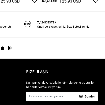
125,93 USD
125,93 USD
161,61 USD
7 / 24 DESTEK
 seçeneği
Öneri ve şikayetlerinizi bize iletebilirsiniz.
BİZE ULAŞIN
Kampanya, duyuru, bilgilendirmelerden e-posta ile
haberdar olmak istiyorum.
Gönder