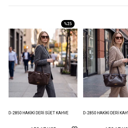
%25
D-2850 HAKİKİ DERİ SÜET KAHVE
D-2850 HAKİKİ DERİ KA