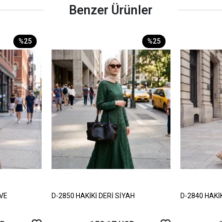
Benzer Ürünler
%25
%25
HVE
D-2850 HAKİKİ DERİ SİYAH
D-2840 HAKİ