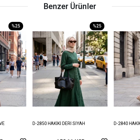
Benzer Ürünler
%25
%25
HVE
D-2850 HAKİKİ DERİ SİYAH
D-2840 HAKİ