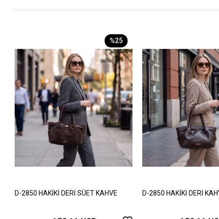
%25
D-2850 HAKİKİ DERİ SÜET KAHVE
D-2850 HAKİKİ DERİ KA