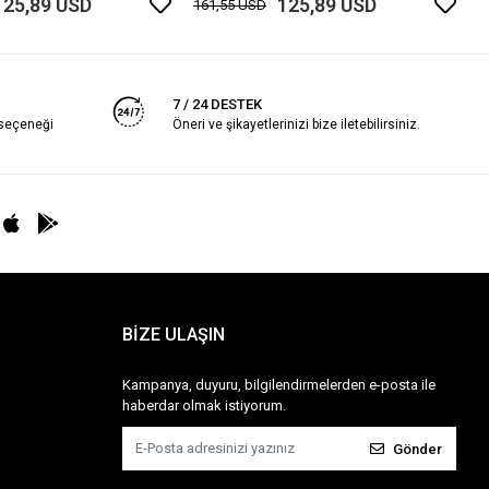
125,89 USD
125,89 USD
161,55 USD
7 / 24 DESTEK
 seçeneği
Öneri ve şikayetlerinizi bize iletebilirsiniz.
BİZE ULAŞIN
Kampanya, duyuru, bilgilendirmelerden e-posta ile
haberdar olmak istiyorum.
Gönder