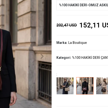
%100 HAKİKİ DERİ-OMUZ ASKIL
152,11 U
202,47 USD
Marka:
La Boutique
Kategori:
%100 HAKİKİ DERİ ÇAN
: