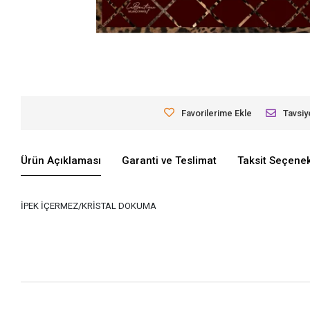
Favorilerime Ekle
Tavsiy
Ürün Açıklaması
Garanti ve Teslimat
Taksit Seçenek
İPEK İÇERMEZ/KRİSTAL DOKUMA