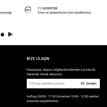
7 / 24 DESTEK
 seçeneği
Öneri ve şikayetlerinizi bize iletebilirsiniz.
BİZE ULAŞIN
Kampanya, duyuru, bilgilendirmelerden e-posta ile
haberdar olmak istiyorum.
Gönder
Haftaiçi 09:00 - 17:30 Cumartesi 10:00 - 12:00 saatleri
arasında ulaşabilirsiniz.