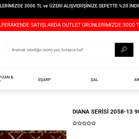
İMİZDE 3000 TL ve ÜZERİ ALIŞVERİŞİNİZE SEPETTE %20 İNDİR
KENDE SATIŞLARDA OUTLET ÜRÜNLERİMİZDE 3000 TL ve ÜZ
PUAN &
EŞARP
ŞAL
A
Y
DIANA SERİSİ 2058-13 