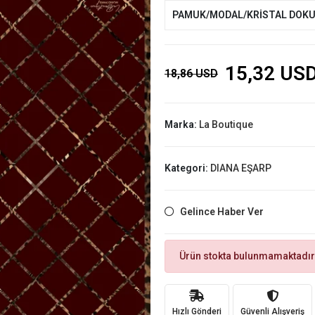
PAMUK/MODAL/KRİSTAL DOK
15,32 US
18,86 USD
Marka:
La Boutique
Kategori:
DIANA EŞARP
Gelince Haber Ver
Ürün stokta bulunmamaktadır
Hızlı Gönderi
Güvenli Alışveriş