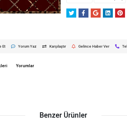
e Et
Yorum Yaz
Karşılaştır
Gelince Haber Ver
Te
leri
Yorumlar
Benzer Ürünler