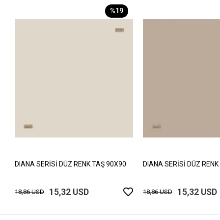
%19
DIANA SERİSİ DÜZ RENK TAŞ 90X90
DIANA SERİSİ DÜZ RENK
15,32 USD
15,32 USD
18,86 USD
18,86 USD