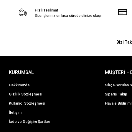
Hızlı Teslimat
Siparişleriniz en kısa sürede elinize ulaşır.
Bizi Tak
KURUMSAL
MÜŞTERİ H
Hakkımızda
Sıkça Sorulan S
Gizlilik Sözleşmesi
Sipariş Takip
Kullanıcı Sözleşmesi
Havale Bildiriml
İletişim
İade ve Değişim Şartları