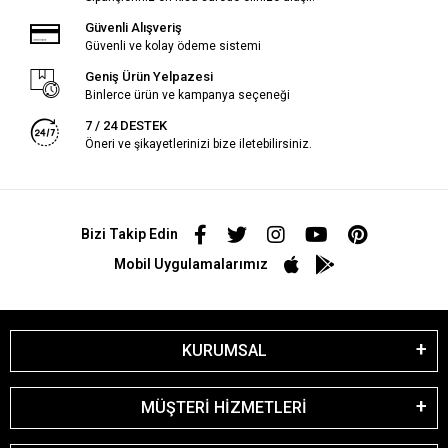
Güvenli Alışveriş
Güvenli ve kolay ödeme sistemi
Geniş Ürün Yelpazesi
Binlerce ürün ve kampanya seçeneği
7 / 24 DESTEK
Öneri ve şikayetlerinizi bize iletebilirsiniz.
Bizi Takip Edin
Mobil Uygulamalarımız
KURUMSAL
MÜŞTERİ HİZMETLERİ