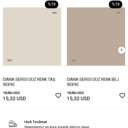
%19
%19
DIANA SERİSİ DÜZ RENK TAŞ
DIANA SERİSİ DÜZ RENK BEJ
90X90
90X90
18,86 USD
18,86 USD
15,32 USD
15,32 USD
Hızlı Teslimat
Siparişleriniz en kısa sürede elinize ulaşır.