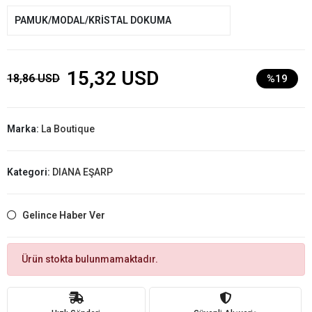
PAMUK/MODAL/KRİSTAL DOKUMA
15,32 USD
18,86 USD
%19
Marka:
La Boutique
Kategori:
DIANA EŞARP
Gelince Haber Ver
Ürün stokta bulunmamaktadır.