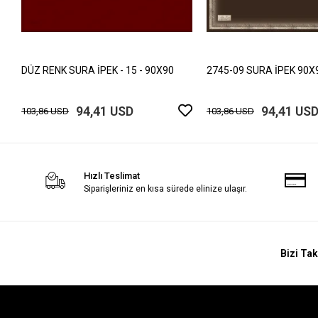
DÜZ RENK SURA İPEK - 15 - 90X90
2745-09 SURA İPEK 90X
94,41 USD
94,41 US
103,86 USD
103,86 USD
Hızlı Teslimat
Siparişleriniz en kısa sürede elinize ulaşır.
Bizi Tak