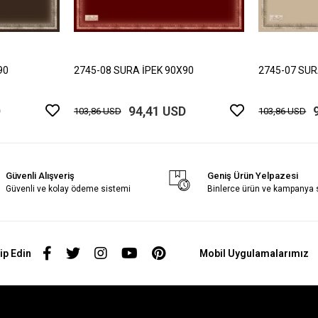
90
2745-08 SURA İPEK 90X90
2745-07 SUR
D
94,41 USD
103,86 USD
103,86 USD
Güvenli Alışveriş
Geniş Ürün Yelpazesi
Güvenli ve kolay ödeme sistemi
Binlerce ürün ve kampanya
ip Edin
Mobil Uygulamalarımız