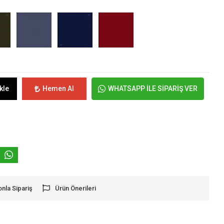
kle
Hemen Al
WHATSAPP İLE SİPARİŞ VER
onla Sipariş
Ürün Önerileri