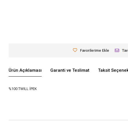
Favorilerime Ekle
Tav
Ürün Açıklaması
Garanti ve Teslimat
Taksit Seçenek
%100 TWILL İPEK