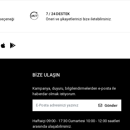
7 / 24 DESTEK
 seçeneği
Öneri ve şikayetlerinizi bize iletebilirsiniz.
BİZE ULAŞIN
Kampanya, duyuru, bilgilendirmelerden e-posta ile
haberdar olmak istiyorum.
Gönder
Haftaiçi 09:00 - 17:30 Cumartesi 10:00 - 12:00 saatleri
arasında ulaşabilirsiniz.