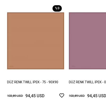
%9
DÜZ RENK TWILL İPEK - 75 - 90X90
DÜZ RENK TWİLL İPEK - 0
94,45 USD
94,45 US
103,89 USD
103,89 USD