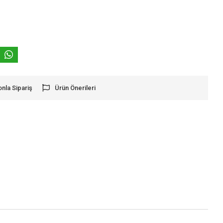
onla Sipariş
Ürün Önerileri