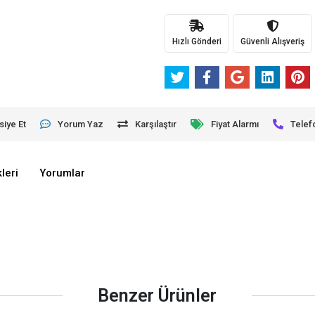
Hızlı Gönderi
Güvenli Alışveriş
siye Et
Yorum Yaz
Karşılaştır
Fiyat Alarmı
Telef
leri
Yorumlar
Benzer Ürünler