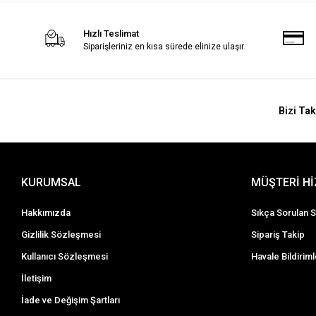
Hızlı Teslimat
Siparişleriniz en kısa sürede elinize ulaşır.
Bizi Tak
KURUMSAL
MÜŞTERİ H
Hakkımızda
Sıkça Sorulan S
Gizlilik Sözleşmesi
Sipariş Takip
Kullanıcı Sözleşmesi
Havale Bildiriml
İletişim
İade ve Değişim Şartları