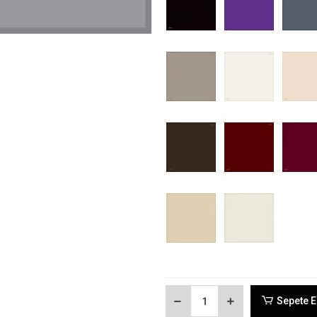
Sepete E