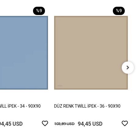
%9
%9
D
1
LL İPEK - 34 - 90X90
DÜZ RENK TWİLL İPEK - 36 - 90X90
94,45 USD
94,45 USD
103,89 USD