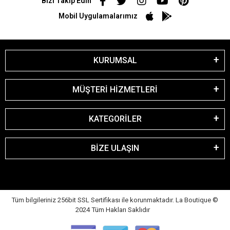
Bizi Takip Edin
Mobil Uygulamalarımız
KURUMSAL
MÜŞTERİ HİZMETLERİ
KATEGORİLER
BİZE ULAŞIN
Tüm bilgileriniz 256bit SSL Sertifikası ile korunmaktadır. La Boutique
©
2024 Tüm Hakları Saklıdır