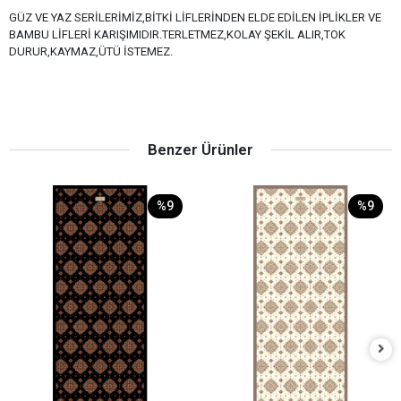
GÜZ VE YAZ SERİLERİMİZ,BİTKİ LİFLERİNDEN ELDE EDİLEN İPLİKLER VE
BAMBU LİFLERİ KARIŞIMIDIR.TERLETMEZ,KOLAY ŞEKİL ALIR,TOK
DURUR,KAYMAZ,ÜTÜ İSTEMEZ.
Benzer Ürünler
%9
%9