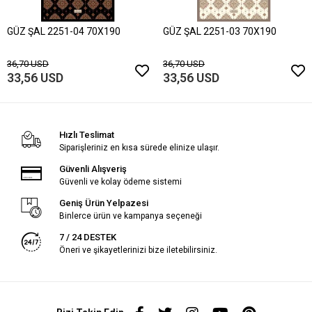
GÜZ ŞAL 2251-04 70X190
GÜZ ŞAL 2251-03 70X190
36,70 USD
36,70 USD
33,56 USD
33,56 USD
Hızlı Teslimat
Siparişleriniz en kısa sürede elinize ulaşır.
Güvenli Alışveriş
Güvenli ve kolay ödeme sistemi
Geniş Ürün Yelpazesi
Binlerce ürün ve kampanya seçeneği
7 / 24 DESTEK
Öneri ve şikayetlerinizi bize iletebilirsiniz.