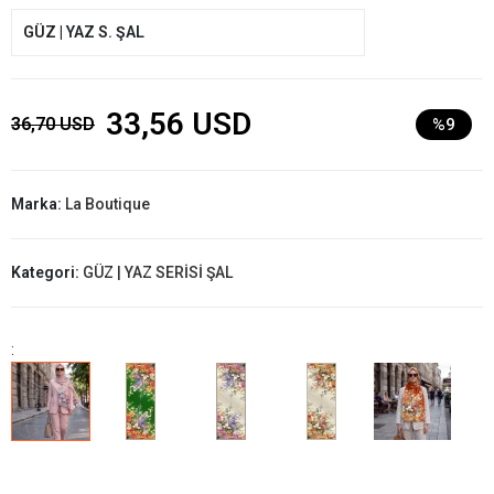
GÜZ | YAZ S. ŞAL
33,56 USD
36,70 USD
%9
Marka:
La Boutique
Kategori:
GÜZ | YAZ SERİSİ ŞAL
: