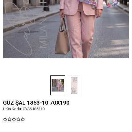
GÜZ ŞAL 1853-10 70X190
Ürün Kodu:
GYSS185310