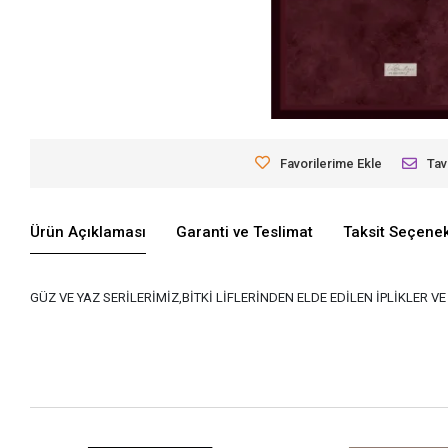
Favorilerime Ekle
Tav
Ürün Açıklaması
Garanti ve Teslimat
Taksit Seçenek
GÜZ VE YAZ SERİLERİMİZ,BİTKİ LİFLERİNDEN ELDE EDİLEN İPLİKLER 