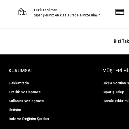
Hızlı Teslimat
Siparişleriniz en kısa sürede elinize ulaşır.
Bizi Tak
KURUMSAL
MÜŞTERİ H
Hakkımızda
Sıkça Sorulan S
Gizlilik Sözleşmesi
Sipariş Takip
Kullanıcı Sözleşmesi
Havale Bildiriml
İletişim
İade ve Değişim Şartları