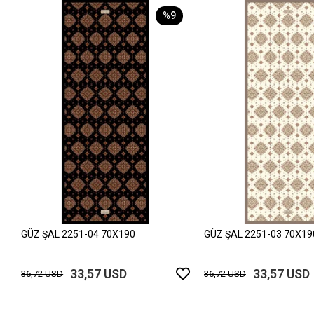
%9
GÜZ ŞAL 2251-04 70X190
GÜZ ŞAL 2251-03 70X19
33,57 USD
33,57 USD
36,72 USD
36,72 USD