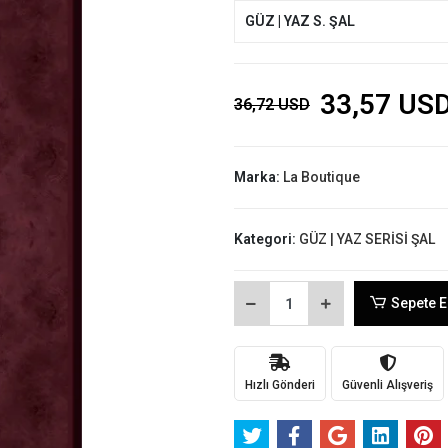
GÜZ | YAZ S. ŞAL
33,57 US
36,72 USD
Marka:
La Boutique
Kategori:
GÜZ | YAZ SERİSİ ŞAL
Sepete E
Hızlı Gönderi
Güvenli Alışveriş