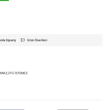
onla Sipariş
Ürün Önerileri
AYMAZ,ÜTÜ İSTEMEZ.