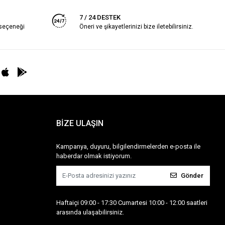
7 / 24 DESTEK
 seçeneği
Öneri ve şikayetlerinizi bize iletebilirsiniz.
BİZE ULAŞIN
Kampanya, duyuru, bilgilendirmelerden e-posta ile
haberdar olmak istiyorum.
Gönder
Haftaiçi 09:00 - 17:30 Cumartesi 10:00 - 12:00 saatleri
arasında ulaşabilirsiniz.