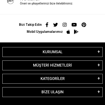
Öneri ve şikayetlerinizi bize iletebilirsiniz.
Bizi Takip Edin
Mobil Uygulamalarımız
KURUMSAL
MÜŞTERİ HİZMETLERİ
KATEGORİLER
BİZE ULAŞIN