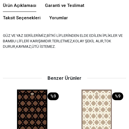
Ürün Açıklaması
Garanti ve Teslimat
Taksit Seçenekleri
Yorumlar
GÜZ VE YAZ SERİLERİMİZ,BİTKİ LİFLERİNDEN ELDE EDİLEN İPLİKLER VE
BAMBU LİFLERİ KARIŞIMIDIR.TERLETMEZ,KOLAY ŞEKİL ALIR,TOK
DURUR,KAYMAZ,ÜTÜ İSTEMEZ.
Benzer Ürünler
%9
%9