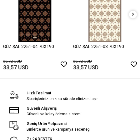
GÜZ ŞAL 2251-04 70X190
GÜZ ŞAL 2251-03 70X190
36,72 USD
36,72 USD
33,57 USD
33,57 USD
Hızlı Teslimat
Siparişleriniz en kısa sürede elinize ulaşır.
Güvenli Alışveriş
Güvenli ve kolay ödeme sistemi
Geniş Ürün Yelpazesi
Binlerce ürün ve kampanya seçeneği
7 / 24 DESTEK