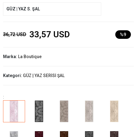
GÜZ | YAZ S. ŞAL
33,57 USD
36,72 USD
%9
Marka:
La Boutique
Kategori:
GÜZ | YAZ SERİSİ ŞAL
: