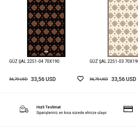
GÜZ ŞAL 2251-04 70X190
GÜZ ŞAL 2251-03 70X19
33,56 USD
33,56 USD
36,70 USD
36,70 USD
Hızlı Teslimat
Siparişleriniz en kısa sürede elinize ulaşır.