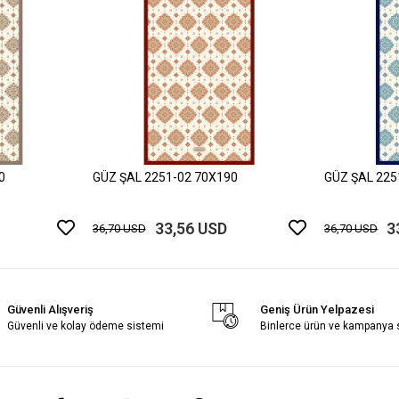
0
GÜZ ŞAL 2251-02 70X190
GÜZ ŞAL 225
33,56 USD
3
36,70 USD
36,70 USD
Güvenli Alışveriş
Geniş Ürün Yelpazesi
Güvenli ve kolay ödeme sistemi
Binlerce ürün ve kampanya