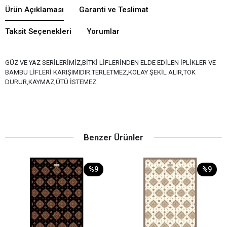
Ürün Açıklaması
Garanti ve Teslimat
Taksit Seçenekleri
Yorumlar
GÜZ VE YAZ SERİLERİMİZ,BİTKİ LİFLERİNDEN ELDE EDİLEN İPLİKLER VE
BAMBU LİFLERİ KARIŞIMIDIR.TERLETMEZ,KOLAY ŞEKİL ALIR,TOK
DURUR,KAYMAZ,ÜTÜ İSTEMEZ.
Benzer Ürünler
%9
%9