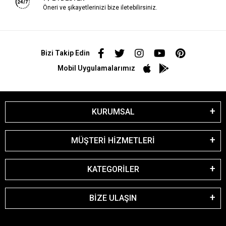
Öneri ve şikayetlerinizi bize iletebilirsiniz.
Bizi Takip Edin
Mobil Uygulamalarımız
KURUMSAL
MÜŞTERİ HİZMETLERİ
KATEGORİLER
BİZE ULAŞIN