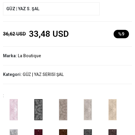
GÜZ | YAZ S. ŞAL
33,48 USD
36,62 USD
%9
Marka:
La Boutique
Kategori:
GÜZ | YAZ SERİSİ ŞAL
: