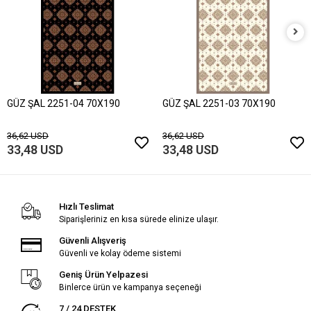
GÜZ ŞAL 2251-04 70X190
GÜZ ŞAL 2251-03 70X190
36,62 USD
36,62 USD
33,48 USD
33,48 USD
Hızlı Teslimat
Siparişleriniz en kısa sürede elinize ulaşır.
Güvenli Alışveriş
Güvenli ve kolay ödeme sistemi
Geniş Ürün Yelpazesi
Binlerce ürün ve kampanya seçeneği
7 / 24 DESTEK